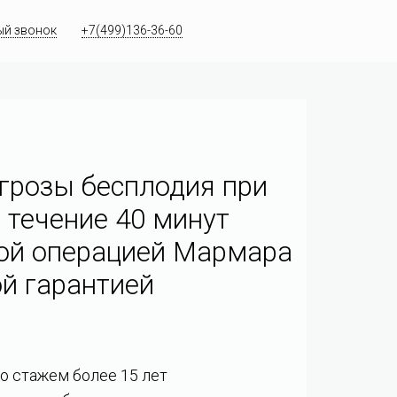
ый звонок
+7(499)136-36-60
грозы бесплодия при
 течение 40 минут
ой операцией Мармара
й гарантией
со стажем более 15 лет