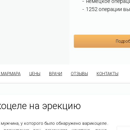
немецкое операц
1252 операции вы
Подроб
 МАРМАРА
ЦЕНЫ
ВРАЧИ
ОТЗЫВЫ
КОНТАКТЫ
коцеле на эрекцию
мужчина, у которого было обнаружено варикоцеле.