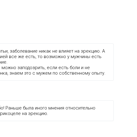
тьи, заболевание никак не влияет на эрекцию. А
ией все же есть, то возможно у мужчины есть
ние.
 можно заподозрить, если есть боли и не
нка, знаем это с мужем по собственному опыту.
бо! Раньше была иного мнения относительно
арикоцеле на эрекцию.