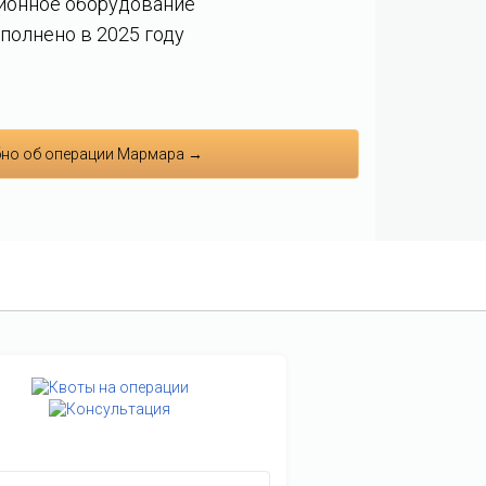
ионное оборудование
полнено в 2025 году
но об операции Мармара →