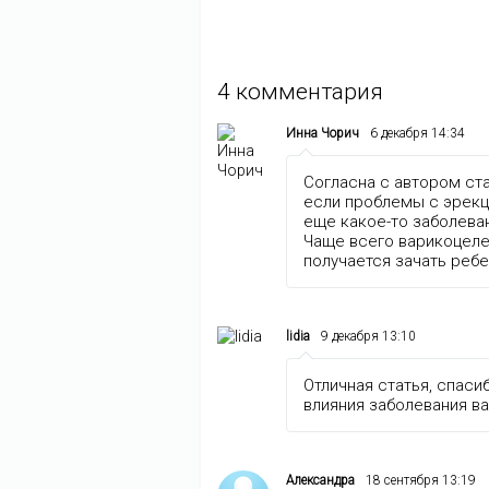
4
комментария
Инна Чорич
6 декабря 14:34
Согласна с автором ста
если проблемы с эрекц
еще какое-то заболева
Чаще всего варикоцеле
получается зачать ребе
lidia
9 декабря 13:10
Отличная статья, спаси
влияния заболевания в
Александра
18 сентября 13:19