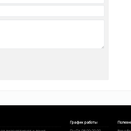
График работы
Полезн
ая диагностирует и лечит
Пн-Пт 08:00-20:00
Все о б