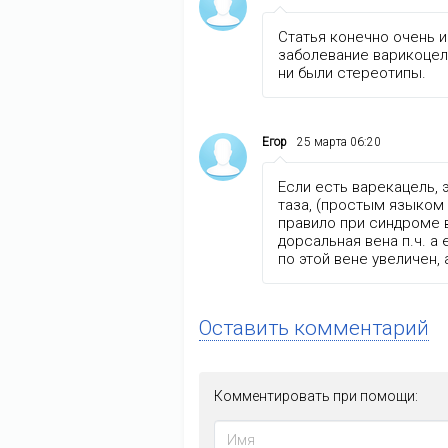
Статья конечно очень и
заболевание варикоцеле
ни были стереотипы.
Егор
25 марта 06:20
Если есть варекацель, 
таза, (простым языком
правило при синдроме 
дорсальная вена п.ч. а
по этой вене увеличен,
Оставить комментарий
Комментировать при помощи: