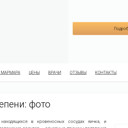
Подроб
 МАРМАРА
ЦЕНЫ
ВРАЧИ
ОТЗЫВЫ
КОНТАКТЫ
епени: фото
 находящихся в кровеносных сосудах яичка, и