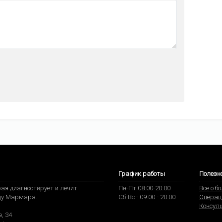
График работы
Полезн
ая диагностирует и лечит
Пн-Пт 08:00-20:00
Все о б
ду Мармара.
Сб-Вс - 09:00 - 20:00
Операц
Консул
, 34