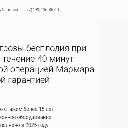
ый звонок
+7(499)136-36-60
грозы бесплодия при
 течение 40 минут
ой операцией Мармара
й гарантией
со стажем более 15 лет
ионное оборудование
полнено в 2025 году