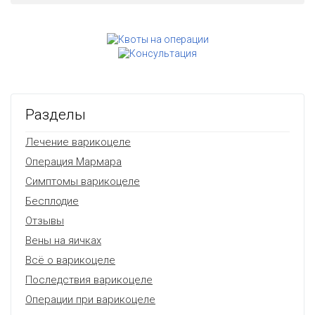
Разделы
Лечение варикоцеле
Операция Мармара
Симптомы варикоцеле
Бесплодие
Отзывы
Вены на яичках
Всё о варикоцеле
Последствия варикоцеле
Операции при варикоцеле