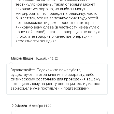
тестикулярной вены. такая операция может
закончиться хорошо, но эмболы могут
мигрировать, что приведет к рецидиву. часто
бывает так, что из-за технических трудностей
нет возможности даже провести катетер в
яичковую вену слева (в частности из-за угла с
почечной веной). плата за операцию не всегда
плохо, и не говорит о качестве операции и
вероятности рецидива.
Максим Шишов
6 декабря 12:52
Здравствуйте! Подскажите пожалуйста,
существуют ли ограничения по возрасту, либо
физическому состоянию для проведения вашему
потенциальному пациенту операции, если диагноз
варикоцеле уже поставлен и подтверждён?
DrDotsenko
6 декабря 14:09