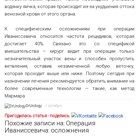
водянку яичка, которая происходит из-за ухудшения оттока
венозной крови от этого органа.
К специфическим осложнениям при операции
Иваниссевича относится частота рецидивов, которая
достигает 40%. Связано это со спецификой
вмешательства — хирург видит при операции только
незначительный участок вены и способен пропустить
ветвления, оставив незамеченной любую веточку,
которая проходит выше или ниже. Поэтому сегодня при
назначении лечения рекомендуется обратить внимание на
более современные технологии — такие, как метод
Мармара.
DrUrology
1 октября
Пригодилась статья - поделись
Похожие записи на: Операция
Иваниссевича: осложнения