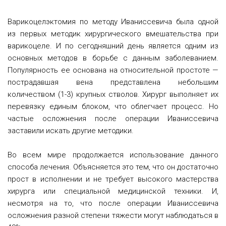
Варикоцелэктомия по методу Иваниссевича была одной
из первых методик хирургического вмешательства при
варикоцеле.
И по сегодняшний день является одним из
основных методов в борьбе с данным заболеванием.
Популярность ее основана на относительной простоте —
пострадавшая вена представлена небольшим
количеством (1-3) крупных стволов. Хирург выполняет их
перевязку единым блоком, что облегчает процесс. Но
частые осложнения после операции Иваниссевича
заставили искать другие методики.
Во всем мире продолжается использование данного
способа лечения. Объясняется это тем, что он достаточно
прост в исполнении и не требует высокого мастерства
хирурга или специальной медицинской техники. И,
несмотря на то, что после операции Иваниссевича
осложнения разной степени тяжести могут наблюдаться в