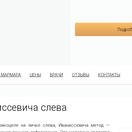
Подроб
 МАРМАРА
ЦЕНЫ
ВРАЧИ
ОТЗЫВЫ
КОНТАКТЫ
ссевича слева
рикоцеле на яичке слева, Иваниссевича метод —