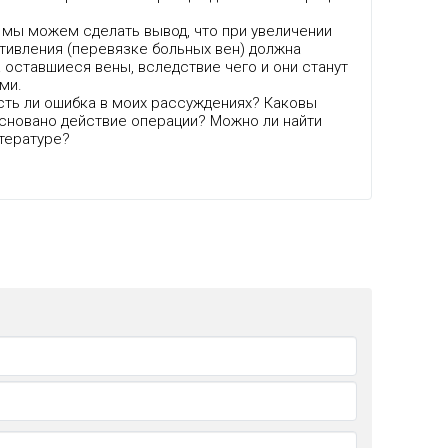
 мы можем сделать вывод, что при увеличении
тивления (перевязке больных вен) должна
 оставшиеся вены, вследствие чего и они станут
ми.
есть ли ошибка в моих рассуждениях? Каковы
основано действие операции? Можно ли найти
итературе?