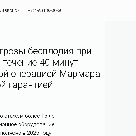
ый звонок
+7(499)136-36-60
грозы бесплодия при
 течение 40 минут
ой операцией Мармара
й гарантией
со стажем более 15 лет
ионное оборудование
полнено в 2025 году