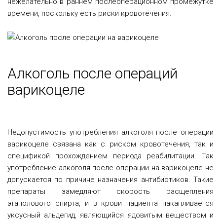
нежелательно в раннем послеоперационном промежутке
времени, поскольку есть риски кровотечения.
Алкоголь после операций
варикоцеле
Недопустимость употребления алкоголя после операции
варикоцеле связана как с риском кровотечения, так и
спецификой прохождением периода реабилитации. Так
употребление алкоголя после операции на варикоцеле не
допускается по причине назначения антибиотиков. Такие
препараты замедляют скорость расщепления
этанолового спирта, и в крови пациента накапливается
уксусный альдегид, являющийся ядовитым веществом и