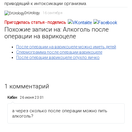
приводящий к интоксикации организма.
DrUrology
16 сентября
Пригодилась статья - поделись
Похожие записи на: Алкоголь после
операции на варикоцеле
После операции на варикоцеле можно иметь детей
Спермограмма после операции варикоцеле
После операции варикоцеле опухло яичко
1
комментарий
Кабан
26 июня 23:01
а через сколько после операции можно пить
алкоголь?