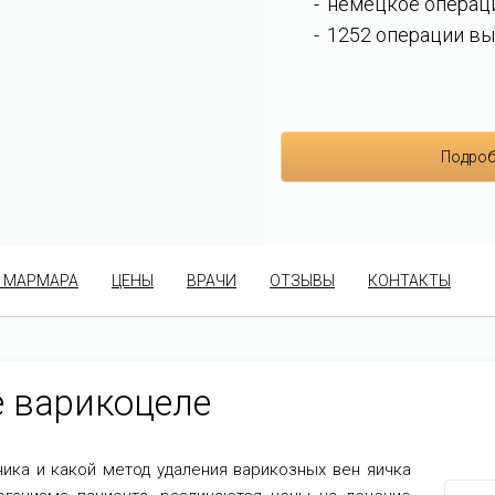
немецкое операц
1252 операции вы
Подроб
 МАРМАРА
ЦЕНЫ
ВРАЧИ
ОТЗЫВЫ
КОНТАКТЫ
е варикоцеле
ника и какой метод удаления варикозных вен яичка