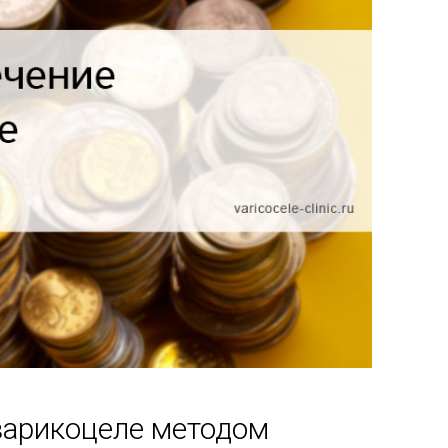
варикоцеле методом