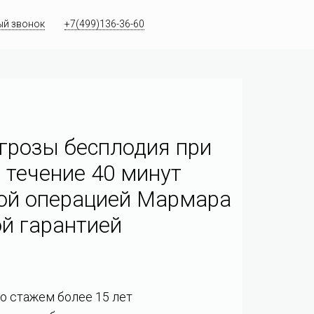
ый звонок
+7(499)136-36-60
грозы бесплодия при
 течение 40 минут
ой операцией Мармара
й гарантией
со стажем более 15 лет