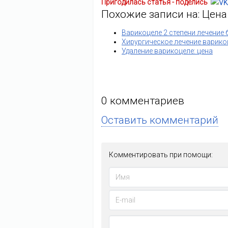
Пригодилась статья - поделись
Похожие записи на: Цена
Варикоцеле 2 степени лечение 
Хирургическое лечение варико
Удаление варикоцеле: цена
0
комментариев
Оставить комментарий
Комментировать при помощи: