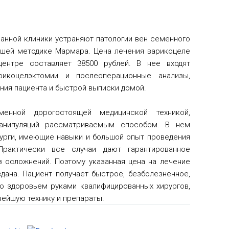
анной клиники устраняют патологии вен семенного
йшей методике Мармара. Цена лечения варикоцеле
нтре составляет 38500 рублей. В нее входят
рикоцелэктомии и послеоперационные анализы,
ния пациента и быстрой выписки домой.
енной дорогостоящей медицинской техникой,
анипуляций рассматриваемым способом. В нем
урги, имеющие навыки и большой опыт проведения
 Практически все случаи дают гарантированное
 осложнений. Поэтому указанная цена на лечение
дана. Пациент получает быстрое, безболезненное,
 здоровьем руками квалифицированных хирургов,
вейшую технику и препараты.