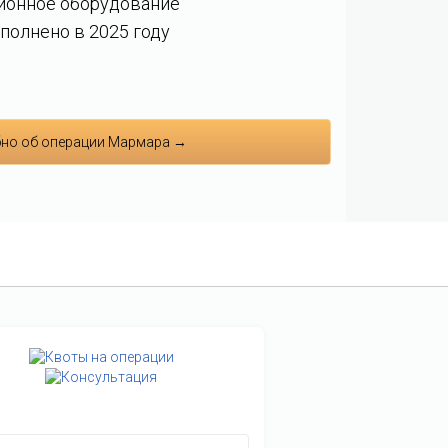
ионное оборудование
полнено в 2025 году
но об операции Мармара →