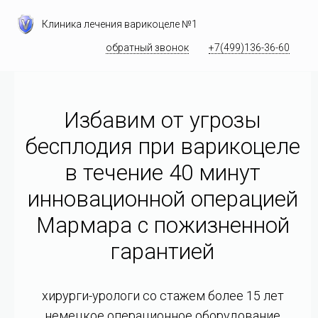
Клиника лечения варикоцеле №1
обратный звонок
+7(499)136-36-60
Избавим от угрозы
бесплодия при варикоцеле
в течение 40 минут
инновационной операцией
Мармара c пожизненной
гарантией
хирурги-урологи со стажем более 15 лет
немецкое операционное оборудование