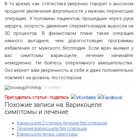
В то время, как статистика уверенно говорит о высоком
проценте увеличения фертильности у мужчин, перенесших
операцию. У половины пациентов, прошедших через руки
хирурга, скорость движения сперматозоидов выросла на
50 процентов. В финансовом плане такая операция
намного выгоднее, чем дорогостоящие программы
избавления от мужского бесплодия. Если врач выявил у
вас симптомы варикоцеле, лечение начинайте
немедленно. Ни бойтесь оперативного вмешательства.
Оно вернет вам уверенность в себе и даже положительно
повлияет на уровень тестостерона.
DrUrology
9 ноября
Пригодилась статья - поделись
Похожие записи на: Варикоцеле:
симптомы и лечение
Варикоцеле 2 степени лечение без операции
Лечение варикоцеле без операции
Варикоцеле яичка: симптомы