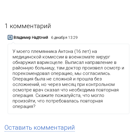
1
комментарий
Владимир Надточий
6 декабря 13:29
У моего племянника Антона (16 лет) на
медицинской комиссии в военкомате хирург
обнаружил варикоцеле. Выписал направление в
районную больницу, там доктор произвел осмотр и
порекомендовал операцию, мы согласились.
Операция была не сложной и прошла без
осложнений, но через месяц при контрольном
осмотре врач сказал что необходима повторная
операция. Скажите пожалуйста, что могло
произойти, что потребовалась повторная
операция?
Оставить комментарий