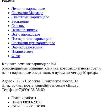
Разделы
Лечение варикоцеле
Операция Мармара
Симптомы варикоцеле
Бесплодие
Отзывы
Вены на яичках
Всё о варикоцеле
Последствия варикоцеле
Операции при варикоцеле
Варикоцелэктомия
Иваниссевич
Фото
Клиника лечения варикоцеле №1
Узкоспециализированная клиника, которая диагностирует и
лечит варикоцеле оперативным путем по методу Мармара.
Адрес -
119021
,
Москва
,
Очаковское шоссе, 34
Электронная почта:
consult@varicocele-clinic.ru
,
Телефон:
+7(499)136-36-60
.
График работы
Пн-Пт 08:00-20:00
Сб-Вс - 09:00 - 20:00