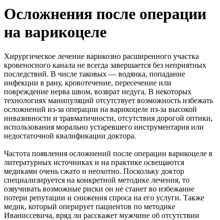
Осложнения после операции
на варикоцеле
Хирургическое лечение варикозно расширенного участка
кровеносного канала не всегда завершается без неприятных
последствий.
В числе таковых — водянка, попадание
инфекции в рану, кровотечение, пересечение или
повреждение нерва швом, возврат недуга. В некоторых
технологиях манипуляций отсутствует возможность избежать
осложнений из-за операции на варикоцеле из-за высокой
инвазивности и травматичности, отсутствия дорогой оптики,
использования морально устаревшего инструментария или
недостаточной квалификации доктора.
Частота появления осложнений после операции варикоцеле в
литературных источниках и на практике освещаются
медиками очень сжато и неохотно. Поскольку доктор
специализируется на конкретной методике лечения, то
озвучивать возможные риски он не станет во избежание
потери репутации и снижения спроса на его услуги. Также
медик, который оперирует пациентов по методике
Иваниссевича, вряд ли расскажет мужчине об отсутствии