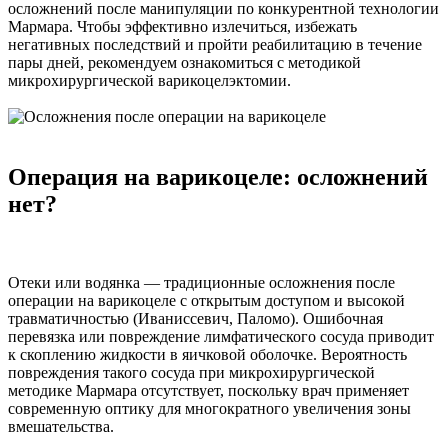
осложнений после манипуляции по конкурентной технологии
Мармара. Чтобы эффективно излечиться, избежать
негативных последствий и пройти реабилитацию в течение
пары дней, рекомендуем ознакомиться с методикой
микрохирургической варикоцелэктомии.
Операция на варикоцеле: осложнений
нет?
Отеки или водянка — традиционные осложнения после
операции на варикоцеле с открытым доступом и высокой
травматичностью (Иваниссевич, Паломо). Ошибочная
перевязка или повреждение лимфатического сосуда приводит
к скоплению жидкости в яичковой оболочке. Вероятность
повреждения такого сосуда при микрохирургической
методике Мармара отсутствует, поскольку врач применяет
современную оптику для многократного увеличения зоны
вмешательства.