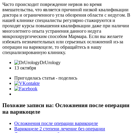
Часто происходит повреждение нервов во время
вмешательства, что является причиной низкой квалификации
доктора и ограниченного угла обозрения области с недугом. В
нашей клинике специалисты регулярно стажируются и
проходят курсы повышения квалификации даже при наличии
многолетнего опыта устранения данного недуга
микрохирургическим способом Мармара. Если вы желаете
избежать незначительных или серьезных осложнений из-за
операции на варикоцеле, то обращайтесь в нашу
специализированную клинику.
DrUrology
13 октября
Пригодилась статья - поделись
Похожие записи на: Осложнения после операции
на варикоцеле
Осложнения после операции варикоцеле
Варикоцеле 2 степени лечение без операции