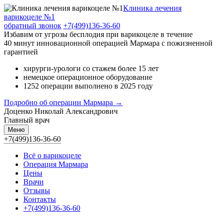
Клиника лечения
варикоцеле №1
обратный звонок
+7(499)136-36-60
Избавим от угрозы бесплодия при варикоцеле в течение
40 минут инновационной операцией Мармара c пожизненной
гарантией
хирурги-урологи со стажем более 15 лет
немецкое операционное оборудование
1252 операции выполнено в 2025 году
Подробно об операции Мармара →
Доценко Николай Александрович
Главный врач
Меню
+7(499)136-36-60
Всё о варикоцеле
Операция Мармара
Цены
Врачи
Отзывы
Контакты
+7(499)136-36-60