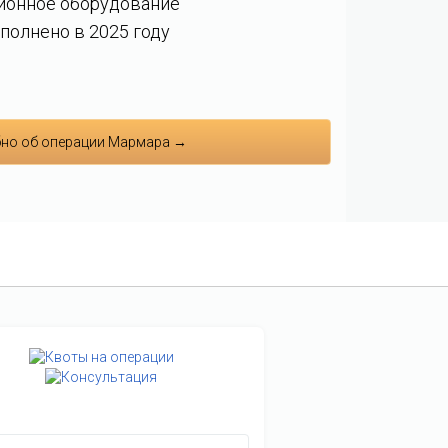
ионное оборудование
полнено в 2025 году
но об операции Мармара →