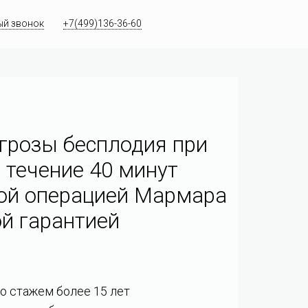
ый звонок
+7(499)136-36-60
грозы бесплодия при
 течение 40 минут
ой операцией Мармара
й гарантией
со стажем более 15 лет