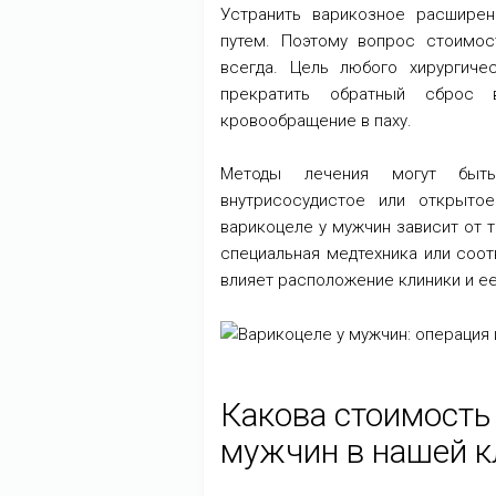
Устранить варикозное расшире
путем. Поэтому вопрос стоимос
всегда. Цель любого хирургич
прекратить обратный сброс в
кровообращение в паху.
Методы лечения могут быть
внутрисосудистое или открыто
варикоцеле у мужчин зависит от т
специальная медтехника или соот
влияет расположение клиники и ее
Какова стоимость
мужчин в нашей к