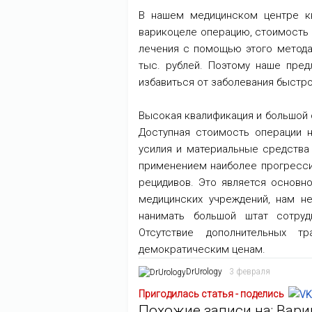
В нашем медицинском центре к
варикоцеле операцию, стоимость к
лечения с помощью этого метода
тыс. рублей. Поэтому наше пред
избавиться от заболевания быстро
Высокая квалификация и большой 
Доступная стоимость операции н
усилия и материальные средства
применением наиболее прогресси
рецидивов. Это является основн
медицинских учреждений, нам н
нанимать большой штат сотруд
Отсутствие дополнительных т
демократическим ценам.
DrUrology
3 февраля
Пригодилась статья - поделись
Похожие записи на: Вари