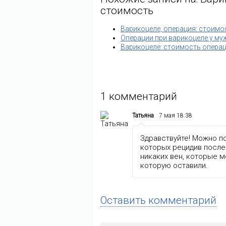
стоимость
Варикоцеле, операция: стоимо
Операции при варикоцеле у му
Варикоцеле: стоимость опера
1
комментарий
Татьяна
7 мая 18:38
Здравствуйте! Можно п
которых рецидив после
никаких вен, которые 
которую оставили.
Оставить комментарий