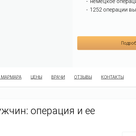
немецкое операц
1252 операции вы
Подроб
 МАРМАРА
ЦЕНЫ
ВРАЧИ
ОТЗЫВЫ
КОНТАКТЫ
жчин: операция и ее