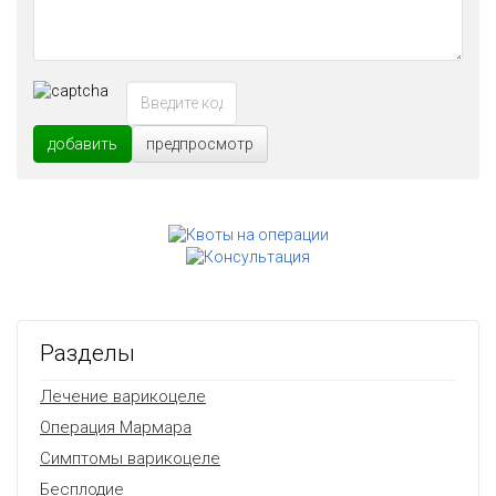
добавить
предпросмотр
Разделы
Лечение варикоцеле
Операция Мармара
Симптомы варикоцеле
Бесплодие