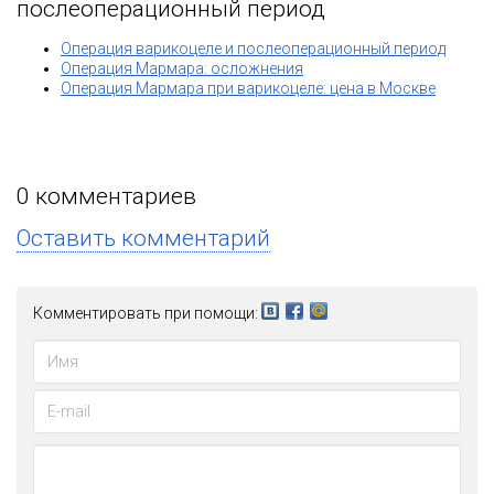
послеоперационный период
Операция варикоцеле и послеоперационный период
Операция Мармара: осложнения
Операция Мармара при варикоцеле: цена в Москве
0
комментариев
Оставить комментарий
Комментировать при помощи: