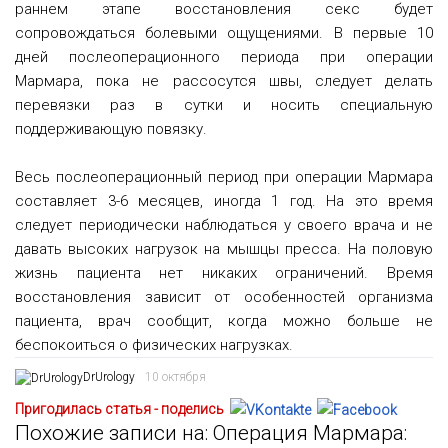
раннем этапе восстановления секс будет
сопровождаться болевыми ощущениями. В первые 10
дней послеоперационного периода при операции
Мармара, пока не рассосутся швы, следует делать
перевязки раз в сутки и носить специальную
поддерживающую повязку.
Весь послеоперационный период при операции Мармара
составляет 3-6 месяцев, иногда 1 год. На это время
следует периодически наблюдаться у своего врача и не
давать высоких нагрузок на мышцы пресса. На половую
жизнь пациента нет никаких ограничений. Время
восстановления зависит от особенностей организма
пациента, врач сообщит, когда можно больше не
беспокоиться о физических нагрузках.
DrUrology
10 октября
Пригодилась статья - поделись
Похожие записи на: Операция Мармара: