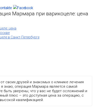
ация Мармара при варикоцеле: цена
еле: цена
Москве
еле в Санкт-Петербурге
от своих друзей и знакомых о клинике лечения
 я знаю, операция Мармара является самой
е быть уверены, что у вас не будет осложнений и
ный плюс – это доступная цена за операцию, с
 высокой квалификацией.