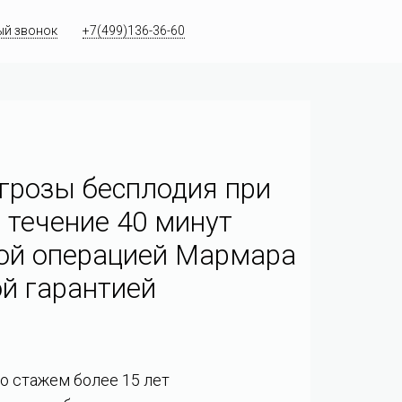
ый звонок
+7(499)136-36-60
грозы бесплодия при
 течение 40 минут
ой операцией Мармара
й гарантией
со стажем более 15 лет