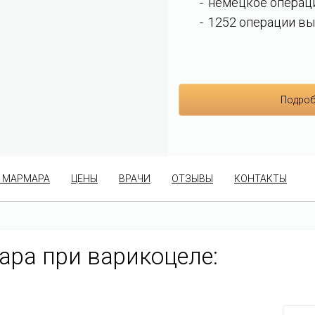
немецкое операц
1252 операции вы
Подроб
 МАРМАРА
ЦЕНЫ
ВРАЧИ
ОТЗЫВЫ
КОНТАКТЫ
ра при варикоцеле: