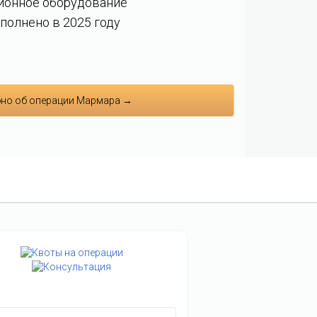
ионное оборудование
полнено в 2025 году
но об операции Мармара →