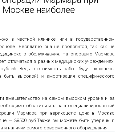
в Москве наиболее
жно в частной клинике или в государственном
основе. Бесплатно она не проводится, так как не
едицинского обслуживания. На операцию Мармара
дет отличаться в разных медицинских учреждениях.
 рублей. Ведь в стоимость работ будут включены
а быть высокой) и амортизация специфического
ти вмешательство на самом высоком уровне и за
необходимо обратиться в наш специализированный
ерации Мармара при варикоцеле цена в Москве
вне — 38500 руб.Также вы можете быть уверены в
в и наличии самого современного оборудования.