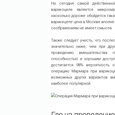
На сегодня самой действенно
варикоцеле является микрохи
насколько дороже обойдется така
варикецеле цена в Москве вполне
соображениям не имеет смысла.
Также следует учесть, что посл
значительно ниже, чем при дру
проведению вмешательства
способностью и хорошим доступ
достигается 98% вероятность о
операцию Мармара при варикоц
возможных других вариантов вм
наиболее популярной.
Где на проведени