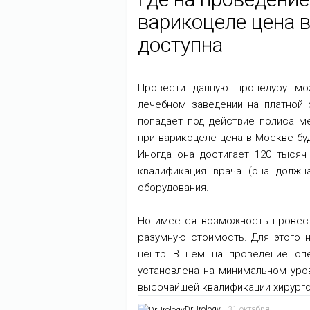
варикоцеле цена 
доступна
Провести данную процедуру мо
лечебном заведении на платной 
попадает под действие полиса м
при варикоцеле цена в Москве бу
Иногда она достигает 120 тысяч
квалификация врача (она должн
оборудования.
Но имеется возможность провес
разумную стоимость. Для этого 
центр В нем на проведение оп
установлена на минимальном уро
высочайшей квалификации хирурго
DrUrology
31 октября