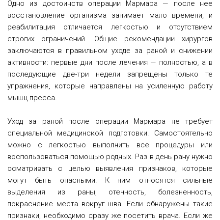
Одно из достоинств операции Мармара — после нее
восстановление организма занимает мало времени, и
реабилитация отличается легкостью и отсутствием
строгих ограничений. Общие рекомендации хирургов
заключаются в правильном уходе за раной и снижении
активности: первые дни после лечения — полностью, а в
последующие две-три недели запрещены только те
упражнения, которые направлены на усиленную работу
мышц пресса.
Уход за раной после операции Мармара не требует
специальной медицинской подготовки. Самостоятельно
можно с легкостью выполнить все процедуры или
воспользоваться помощью родных. Раз в день рану нужно
осматривать с целью выявления признаков, которые
могут быть опасными. К ним относятся сильные
выделения из раны, отечность, болезненность,
покраснение места вокруг шва. Если обнаружены такие
признаки, необходимо сразу же посетить врача. Если же