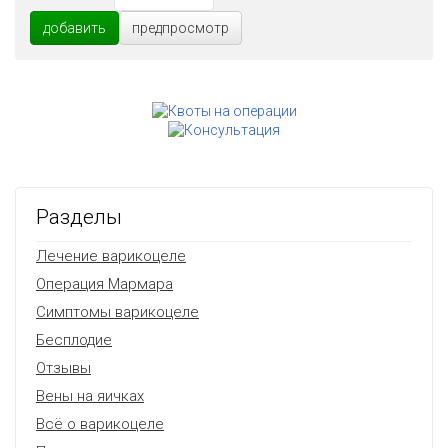
добавить
предпросмотр
Разделы
Лечение варикоцеле
Операция Мармара
Симптомы варикоцеле
Бесплодие
Отзывы
Вены на яичках
Всё о варикоцеле