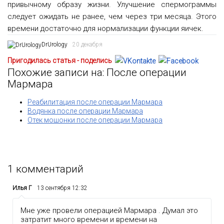
привычному образу жизни. Улучшение спермограммы
следует ожидать не ранее, чем через три месяца. Этого
времени достаточно для нормализации функции яичек.
DrUrology
20 декабря
Пригодилась статья - поделись
Похожие записи на: После операции
Мармара
Реабилитация после операции Мармара
Водянка после операции Мармара
Отек мошонки после операции Мармара
1
комментарий
Илья Г
13 сентября 12:32
Мне уже провели операцией Мармара . Думал это
затратит много времени и времени на