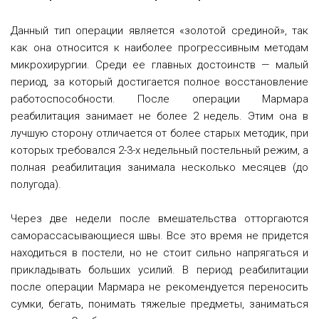
Данный тип операции является «золотой срединой», так
как она относится к наиболее прогрессивным методам
микрохирургии.
Среди ее главных достоинств — малый
период, за который достигается полное восстановление
работоспособности. После операции Мармара
реабилитация занимает не более 2 недель. Этим она в
лучшую сторону отличается от более старых методик, при
которых требовался 2-3-х недельный постельный режим, а
полная реабилитация занимала несколько месяцев (до
полугода).
Через две недели после вмешательства отторгаются
саморассасывающиеся швы. Все это время не придется
находиться в постели, но не стоит сильно напрягаться и
прикладывать больших усилий. В период реабилитации
после операции Мармара не рекомендуется переносить
сумки, бегать, понимать тяжелые предметы, заниматься