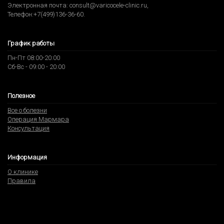
Электронная почта:
consult@varicocele-clinic.ru
,
Телефон:
+7(499)136-36-60
.
График работы
Пн-Пт 08:00-20:00
Сб-Вс - 09:00 - 20:00
Полезное
Все о болезни
Операция Мармара
Консультация
Информация
О клинике
Правила