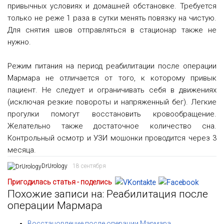
привычных условиях и домашней обстановке. Требуется
только не реже 1 раза в сутки менять повязку на чистую.
Для снятия швов отправляться в стационар также не
нужно.
Режим питания на период реабилитации после операции
Мармара не отличается от того, к которому привык
пациент. Не следует и ограничивать себя в движениях
(исключая резкие повороты и напряженный бег). Легкие
прогулки помогут восстановить кровообращение.
Желательно также достаточное количество сна.
Контрольный осмотр и УЗИ мошонки проводится через 3
месяца.
DrUrology
18 сентября
Пригодилась статья - поделись
Похожие записи на: Реабилитация после
операции Мармара
Восстановление после операции Мармара