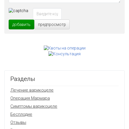
добавить
предпросмотр
Разделы
Лечение варикоцеле
Операция Мармара
Симптомы варикоцеле
Бесплодие
Отзывы