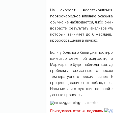
На скорость восстановлен
первоочередное влияние оказыва
обычно не наблюдается, либо они 
возрасте, результаты анализов ул
который занимает до 6 месяцев,
кровообращения в яичках.
Если у больного были диагностир
качество семенной жидкости, т
Мармара не будет наблюдаться. Д
проблемы, связанные с прохо
температурного режима яичек. К
процессы, зависит от соблюдения
Наличие или отсутствие половой 
данные процессы.
DrUrology
17 октября
Пригодилась статья - поделись