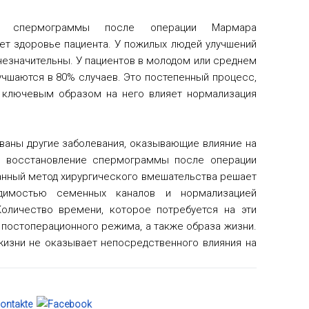
ия спермограммы после операции Мармара
ет здоровье пациента. У пожилых людей улучшений
незначительны. У пациентов в молодом или среднем
учшаются в 80% случаев. Это постепенный процесс,
 ключевым образом на него влияет нормализация
ованы другие заболевания, оказывающие влияние на
о восстановление спермограммы после операции
анный метод хирургического вмешательства решает
димостью семенных каналов и нормализацией
оличество времени, которое потребуется на эти
 постоперационного режима, а также образа жизни.
жизни не оказывает непосредственного влияния на