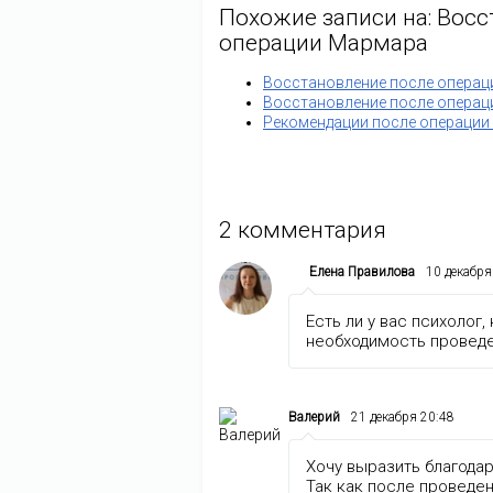
Похожие записи на: Вос
операции Мармара
Восстановление после опера
Восстановление после операц
Рекомендации после операци
2
комментария
Елена Правилова
10 декабря
Есть ли у вас психолог
необходимость проведе
Валерий
21 декабря 20:48
Хочу выразить благода
Так как после проведе