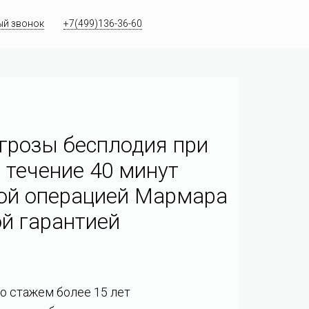
ый звонок
+7(499)136-36-60
грозы бесплодия при
 течение 40 минут
ой операцией Мармара
й гарантией
со стажем более 15 лет