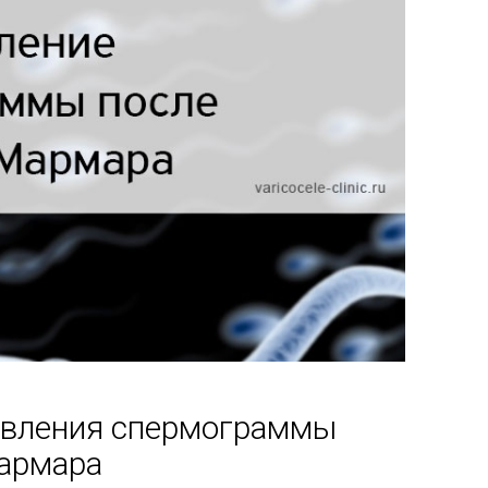
овления спермограммы
Мармара