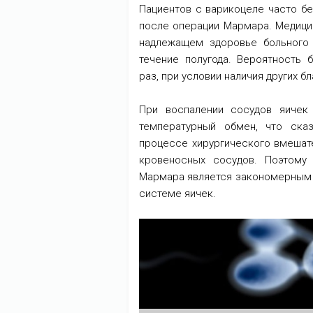
Пациентов с варикоцеле часто б
после операции Мармара.
Медици
надлежащем здоровье больного 
течение полугода. Вероятность 
раз, при условии наличия других б
При воспалении сосудов яичек
температурный обмен, что ска
процессе хирургического вмешат
кровеносных сосудов. Поэтому
Мармара является закономерным 
системе яичек.