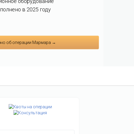
ионное оборудование
полнено в 2025 году
но об операции Мармара →