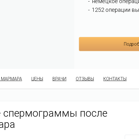
немецкое операц
1252 операции вы
Подроб
 МАРМАРА
ЦЕНЫ
ВРАЧИ
ОТЗЫВЫ
КОНТАКТЫ
е спермограммы после
ара