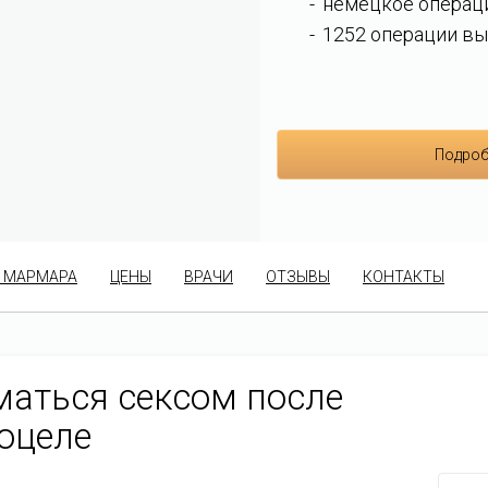
немецкое операц
1252 операции вы
Подроб
 МАРМАРА
ЦЕНЫ
ВРАЧИ
ОТЗЫВЫ
КОНТАКТЫ
аться сексом после
оцеле