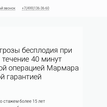
ый звонок
+7(499)136-36-60
грозы бесплодия при
 течение 40 минут
ой операцией Мармара
й гарантией
со стажем более 15 лет