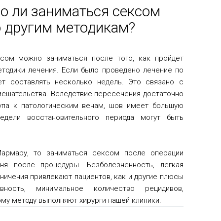
о ли заниматься сексом
о другим методикам?
сом можно заниматься после того, как пройдет
етодики лечения. Если было проведено лечение по
ет составлять несколько недель. Это связано с
мешательства. Вследствие пересечения достаточно
упа к патологическим венам, шов имеет большую
дели восстановительного периода могут быть
Мармару, то заниматься сексом после операции
ня после процедуры. Безболезненность, легкая
ничения привлекают пациентов, как и другие плюсы
ость, минимальное количество рецидивов,
ому методу выполняют хирурги нашей клиники.