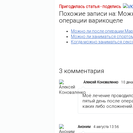
Пригодилась статья - поделись
Похожие записи на: Мож
операции варикоцеле
Можно ли после операции Мар
Можно ли заниматься спортом
Когда можно заниматься секс
3
комментария
Алексей Коноваленко
10 дек
Моё лечение проводило
пятый день после опера
каких либо осложнений
Аноним
4 августа 13:56