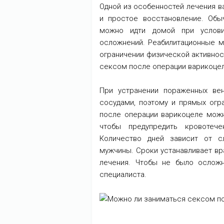
Одной из особенностей лечения 
и простое восстановление. Обы
можно идти домой при условии
осложнений. Реабилитационные м
ограничении физической активнос
сексом после операции варикоцел
При устранении пораженных вен
сосудами, поэтому и прямых огр
после операции варикоцеле можн
чтобы предупредить кровотече
Количество дней зависит от сл
мужчины. Сроки устанавливает вр
лечения. Чтобы не было осложн
специалиста.