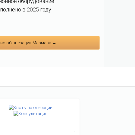
ионное оборудование
полнено в 2025 году
но об операции Мармара →