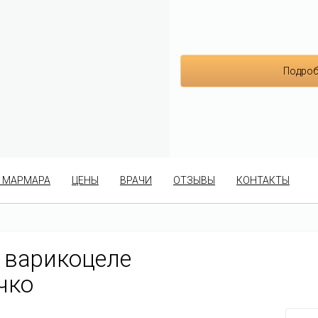
Подроб
 МАРМАРА
ЦЕНЫ
ВРАЧИ
ОТЗЫВЫ
КОНТАКТЫ
 варикоцеле
чко