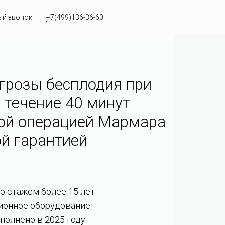
ый звонок
+7(499)136-36-60
грозы бесплодия при
 течение 40 минут
ой операцией Мармара
й гарантией
со стажем более 15 лет
ионное оборудование
полнено в 2025 году