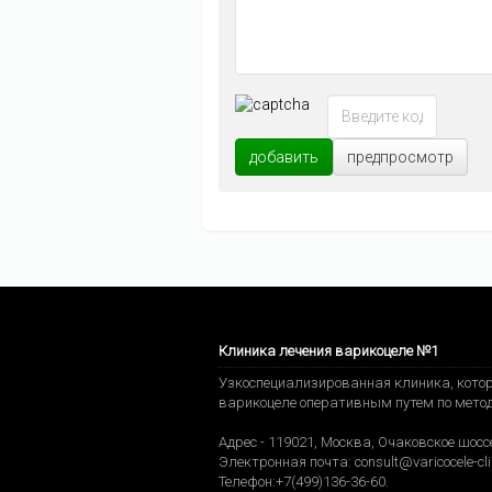
добавить
предпросмотр
Клиника лечения варикоцеле №1
Узкоспециализированная клиника, котор
варикоцеле оперативным путем по мето
Адрес -
119021
,
Москва
,
Очаковское шоссе
Электронная почта:
consult@varicocele-cli
Телефон:
+7(499)136-36-60
.