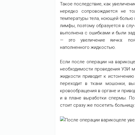
Такое последствие, как увеличени
нередко сопровождается не то
температуры тела, ноющей болью в
лимфы, поэтому образуется в слу
выполнена с ошибками и были за
— это увеличение яичка: поя
наполненного жидкостью.
Если после операции на варикоце
необходимости проведения УЗИ м
жидкости приводит к истончению
переходит в ткани мошонки, вы
кровообращения в органе и привод
и в плане выработки спермы. По
стоит сразу же посетить больницу