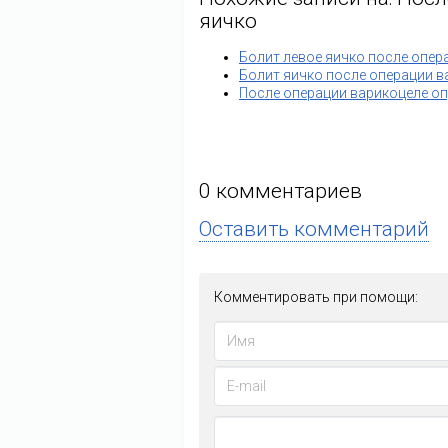
яичко
Болит левое яичко после опер
Болит яичко после операции в
После операции варикоцеле оп
0
комментариев
Оставить комментарий
Комментировать при помощи: