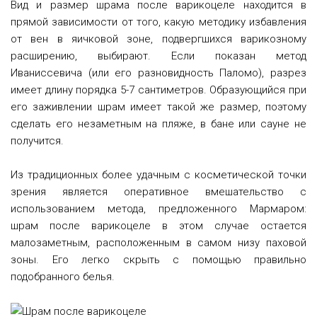
Вид и размер шрама после варикоцеле находится в
прямой зависимости от того, какую методику избавления
от вен в яичковой зоне, подвергшихся варикозному
расширению, выбирают. Если показан метод
Иваниссевича (или его разновидность Паломо), разрез
имеет длину порядка 5-7 сантиметров. Образующийся при
его заживлении шрам имеет такой же размер, поэтому
сделать его незаметным на пляже, в бане или сауне не
получится.
Из традиционных более удачным с косметической точки
зрения является оперативное вмешательство с
использованием метода, предложенного Мармаром:
шрам после варикоцеле в этом случае остается
малозаметным, расположенным в самом низу паховой
зоны. Его легко скрыть с помощью правильно
подобранного белья.