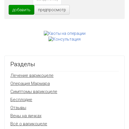
добавить
предпросмотр
Разделы
Лечение варикоцеле
Операция Мармара
Симптомы варикоцеле
Бесплодие
Отзывы
Вены на яичках
Всё о варикоцеле