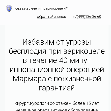
Клиника лечения варикоцеле №1
обратный звонок
+7(499)136-36-60
Избавим от угрозы
бесплодия при варикоцеле
в течение 40 минут
инновационной операцией
Мармара c пожизненной
гарантией
хирурги-урологи со стажем более 15 лет
немецкое операционное оборудование