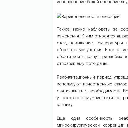
исчезновение болей в течение двух
Также важно наблюдать за сос
изменения. К ним относятся выра
отек, повышение температуры т
общего самочувствия. Если такие
обратиться к врачу. При любых с
отправив ему фото раны.
Реабилитационный период упроща
используют качественные самора
снятия шва нет необходимости. В
у некоторых мужчин нити не ра
клинику.
Еще одна особенность реаби
микрохирургической коррекции 