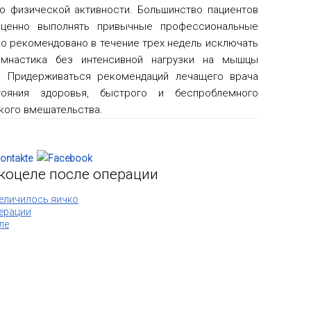
но физической активности. Большинство пациентов
ценно выполнять привычные профессиональные
Но рекомендовано в течение трех недель исключать
гимнастика без интенсивной нагрузки на мышцы
. Придерживаться рекомендаций лечащего врача
ояния здоровья, быстрого и беспроблемного
кого вмешательства.
икоцеле после операции
величилось яичко
перации
ле