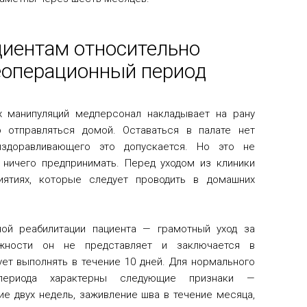
иентам относительно
еоперационный период
х манипуляций медперсонал накладывает на рану
 отправляться домой. Оставаться в палате нет
здоравливающего это допускается. Но это не
я ничего предпринимать. Перед уходом из клиники
иятиях, которые следует проводить в домашних
ной реабилитации пациента — грамотный уход за
ожности он не представляет и заключается в
ет выполнять в течение 10 дней. Для нормального
 периода характерны следующие признаки —
ие двух недель, заживление шва в течение месяца,