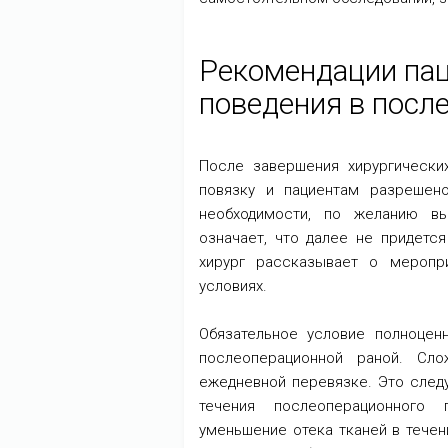
Рекомендации пац
поведения в посл
После завершения хирургически
повязку и пациентам разрешено
необходимости, по желанию вы
означает, что далее не придетс
хирург рассказывает о меропр
условиях.
Обязательное условие полноцен
послеоперационной раной. Сл
ежедневной перевязке. Это следу
течения послеоперационного
уменьшение отека тканей в течен