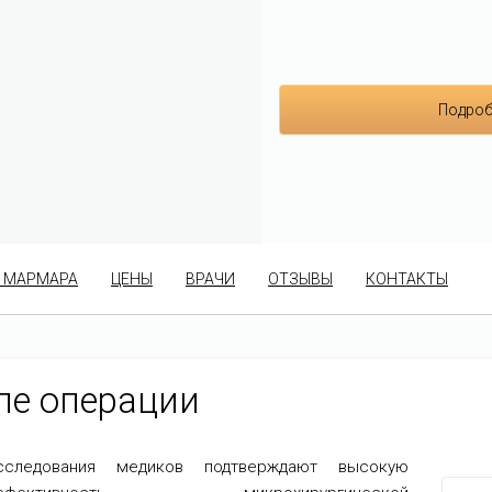
Подроб
 МАРМАРА
ЦЕНЫ
ВРАЧИ
ОТЗЫВЫ
КОНТАКТЫ
ле операции
сследования медиков подтверждают высокую