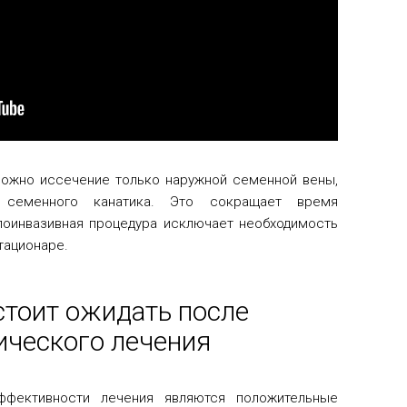
ожно иссечение только наружной семенной вены,
 семенного канатика. Это сокращает время
лоинвазивная процедура исключает необходимость
тационаре.
стоит ожидать после
ического лечения
ффективности лечения являются положительные