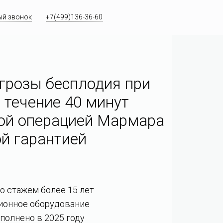
ый звонок
+7(499)136-36-60
грозы бесплодия при
 течение 40 минут
ой операцией Мармара
й гарантией
со стажем более 15 лет
ионное оборудование
полнено в 2025 году