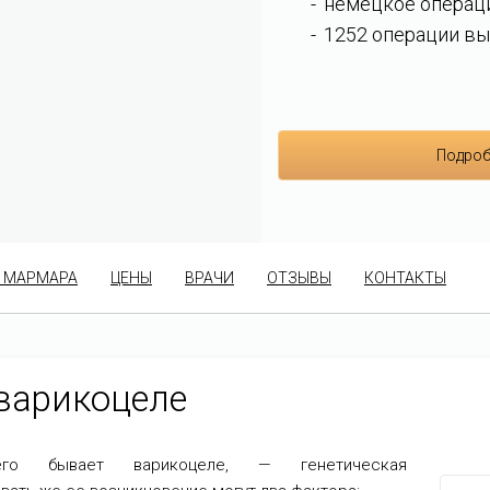
немецкое операц
1252 операции вы
Подроб
 МАРМАРА
ЦЕНЫ
ВРАЧИ
ОТЗЫВЫ
КОНТАКТЫ
 варикоцеле
го бывает варикоцеле, — генетическая