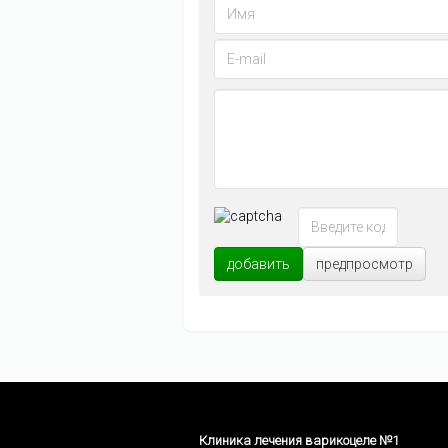
добавить
предпросмотр
Клиника лечения варикоцеле №1