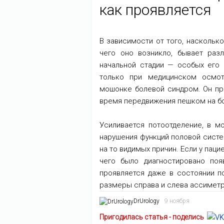
как проявляется
В зависимости от того, наскольк
чего оно возникло, бывает разл
начальной стадии — особых его 
только при медицинском осмот
мошонке болевой синдром. Он пр
время передвижения пешком на б
Усиливается потоотделение, в м
нарушения функций половой систе
на то видимых причин. Если у паци
чего было диагностировано поя
проявляется даже в состоянии п
размеры справа и слева ассимет
DrUrology
9 ноября
Пригодилась статья - поделись