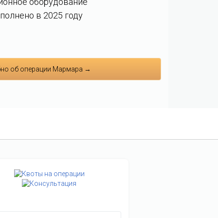
ионное оборудование
полнено в 2025 году
но об операции Мармара →