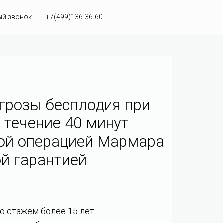
ый звонок
+7(499)136-36-60
грозы бесплодия при
 течение 40 минут
ой операцией Мармара
й гарантией
со стажем более 15 лет