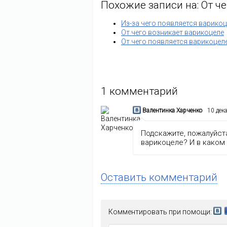
Похожие записи на: От ч
Из-за чего появляется варико
От чего возникает варикоцеле
От чего появляется варикоцел
1
комментарий
Валентинка Харченко
10 дек
Подскажите, пожалуйст
варикоцеле? И в каком
Оставить комментарий
Комментировать при помощи: