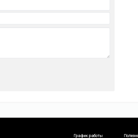
График работы
Полезн