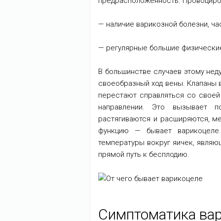
предрасположенность. Провоциров
— наличие варикозной болезни, ч
— регулярные большие физические
В большинстве случаев этому неду
своеобразный ход вены. Клапаны 
перестают справляться со своей
направлении. Это вызывает п
растягиваются и расширяются, 
функцию — бывает варикоцеле.
температуры вокруг яичек, являю
прямой путь к бесплодию.
Симптоматика вари