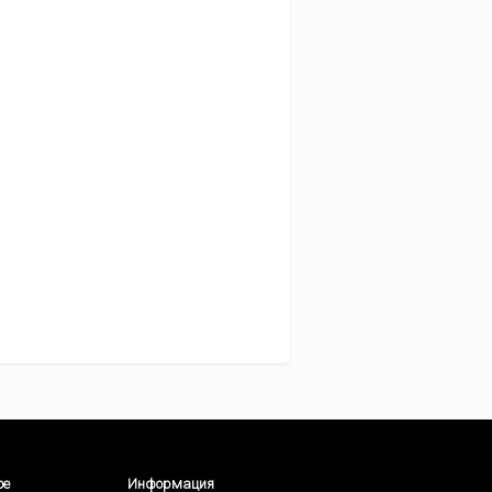
ое
Информация