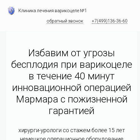
Клиника лечения варикоцеле №1
обратный звонок
+7(499)136-36-60
Избавим от угрозы
бесплодия при варикоцеле
в течение 40 минут
инновационной операцией
Мармара c пожизненной
гарантией
хирурги-урологи со стажем более 15 лет
немецкое операционное оборудование