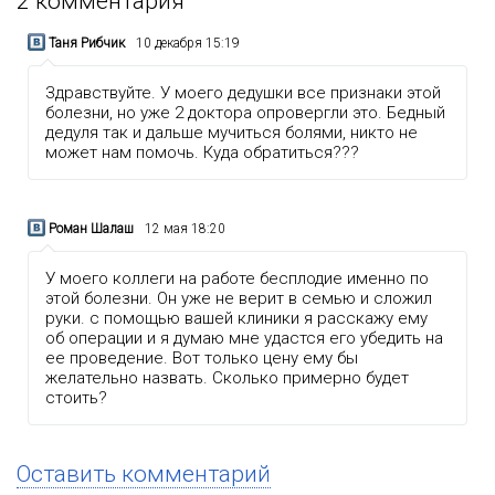
2
комментария
Таня Рибчик
10 декабря 15:19
Здравствуйте. У моего дедушки все признаки этой
болезни, но уже 2 доктора опровергли это. Бедный
дедуля так и дальше мучиться болями, никто не
может нам помочь. Куда обратиться???
Роман Шалаш
12 мая 18:20
У моего коллеги на работе бесплодие именно по
этой болезни. Он уже не верит в семью и сложил
руки. с помощью вашей клиники я расскажу ему
об операции и я думаю мне удастся его убедить на
ее проведение. Вот только цену ему бы
желательно назвать. Сколько примерно будет
стоить?
Оставить комментарий