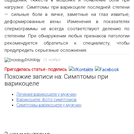
ощущения, тяжесть в мошонке и появление боли при
нагрузке. Симптомы при варикоцеле последней степени
— сильные боли в яичке, заметные на глаз извитые,
деформированные вены. Изменения в показателях
спермограммы не всегда соответствуют делению по
степеням. При обнаружении любых признаков патологии
рекомендуется обратиться к специалисту, чтобы
предупредить серьезные осложнения.
DrUrology
22 ноября
Пригодилась статья - поделись
Похожие записи на: Симптомы при
варикоцеле
Лечение варикоцеле у мужчин
Варикоцеле: фото симптомов
Симптомы варикоцеле у мужчин