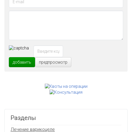
добавить
предпросмотр
Разделы
Лечение варикоцеле