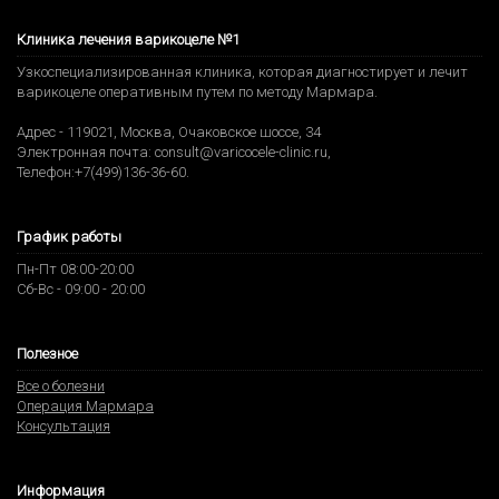
Клиника лечения варикоцеле №1
Узкоспециализированная клиника, которая диагностирует и лечит
варикоцеле оперативным путем по методу Мармара.
Адрес -
119021
,
Москва
,
Очаковское шоссе, 34
Электронная почта:
consult@varicocele-clinic.ru
,
Телефон:
+7(499)136-36-60
.
График работы
Пн-Пт 08:00-20:00
Сб-Вс - 09:00 - 20:00
Полезное
Все о болезни
Операция Мармара
Консультация
Информация