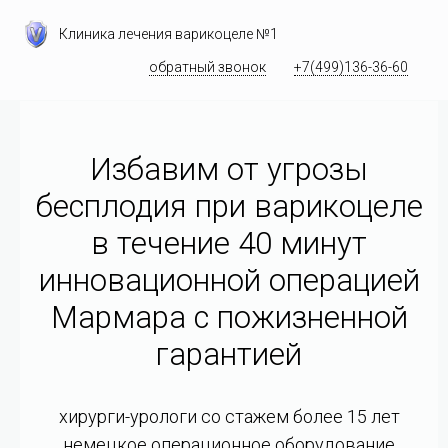
Клиника лечения варикоцеле №1
обратный звонок
+7(499)136-36-60
Избавим от угрозы
бесплодия при варикоцеле
в течение 40 минут
инновационной операцией
Мармара c пожизненной
гарантией
хирурги-урологи со стажем более 15 лет
немецкое операционное оборудование