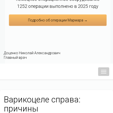
1252 операции выполнено в 2025 году
Подробно об операции Мармара →
Доценко Николай Александрович
Главный врач
Мен
Варикоцеле справа:
причины