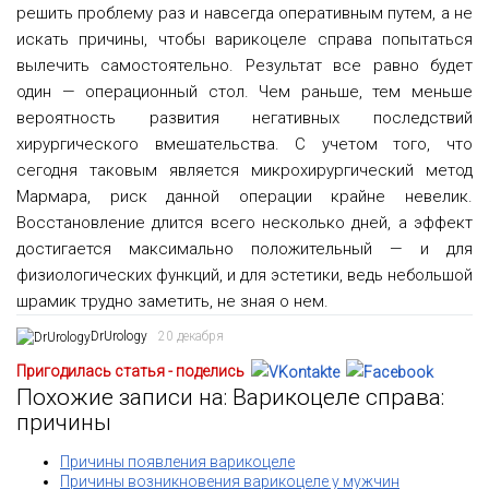
решить проблему раз и навсегда оперативным путем, а не
искать причины, чтобы варикоцеле справа попытаться
вылечить самостоятельно. Результат все равно будет
один — операционный стол. Чем раньше, тем меньше
вероятность развития негативных последствий
хирургического вмешательства. С учетом того, что
сегодня таковым является микрохирургический метод
Мармара, риск данной операции крайне невелик.
Восстановление длится всего несколько дней, а эффект
достигается максимально положительный — и для
физиологических функций, и для эстетики, ведь небольшой
шрамик трудно заметить, не зная о нем.
DrUrology
20 декабря
Пригодилась статья - поделись
Похожие записи на: Варикоцеле справа:
причины
Причины появления варикоцеле
Причины возникновения варикоцеле у мужчин