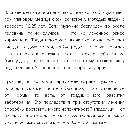
Воспаление яичковой вены наиболее часто обнаруживают
при плановом медицинском осмотре у молодых людей в
возрасте 12-25 лет. Если мужчина бесплоден, то около
половины таких случаев — это не леченное ранее
варикоцеле. Традиционно воспаление встречается слева,
иногда — с двух сторон, крайне редко — справа. Причины
такого варикоцеле нужно искать в семье: заболевание
было у дедушки, склонность к варикозному расширению у
родственников? Проверьте свое здоровье у врача.
Причины, по которым варикоцеле справа нуждается в
особом внимании, вполне объяснимы — это отклонение
от нормы, то есть, от традиционного развития
заболевания. Его последствия при отсутствии лечения
способны доставить много неприятностей владельцу — от
болевых симптомов по мере увеличения воспаленных
вен, до водянки яичка и неспособности к зачатию.