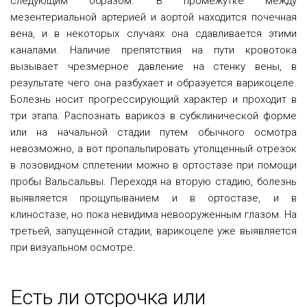
следующим образом. В промежутке между
мезентериальной артерией и аортой находится почечная
вена, и в некоторых случаях она сдавливается этими
каналами. Наличие препятствия на пути кровотока
вызывает чрезмерное давление на стенку вены, в
результате чего она разбухает и образуется варикоцеле.
Болезнь носит прогрессирующий характер и проходит в
три этапа. Распознать варикоз в субклинической форме
или на начальной стадии путем обычного осмотра
невозможно, а вот пропальпировать утолщенный отрезок
в лозовидном сплетении можно в ортостазе при помощи
пробы Вальсальвы. Переходя на вторую стадию, болезнь
выявляется прощупыванием и в ортостазе, и в
клиностазе, но пока невидима невооруженным глазом. На
третьей, запущенной стадии, варикоцеле уже выявляется
при визуальном осмотре.
Есть ли отсрочка или