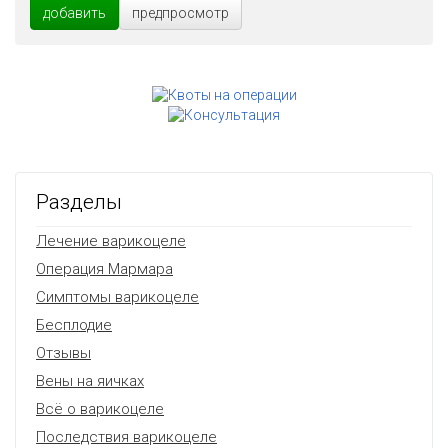
добавить
предпросмотр
Разделы
Лечение варикоцеле
Операция Мармара
Симптомы варикоцеле
Бесплодие
Отзывы
Вены на яичках
Всё о варикоцеле
Последствия варикоцеле