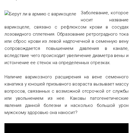
Заболевание, которое
носит название
варикоцеле, связано с рефлюксом крови в сосудах
лозовидного сплетения. Образование ретроградного тока
или сброс крови из левой надпочечной в семенную вену
сопровождается повышением давления в канале,
вследствие чего происходит увеличение диаметра вены и
истончение ее стенок на определенных отрезках.
Наличие варикозного расширения на вене семенного
канатика у юношей призывного возраста вызывает массу
вопросов, связанных с возможной отсрочкой от службы
или увольнением из нее. Каковы патогенетические
явления данной болезни и насколько большой урон
мужскому здоровью она наносит?