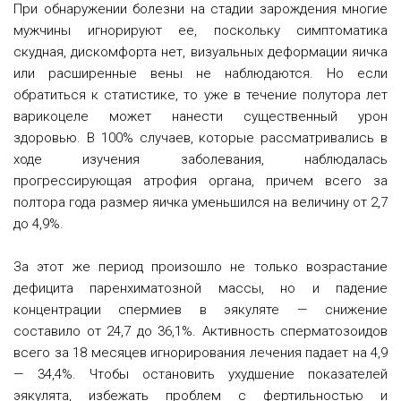
При обнаружении болезни на стадии зарождения многие
мужчины игнорируют ее, поскольку симптоматика
скудная, дискомфорта нет, визуальных деформации яичка
или расширенные вены не наблюдаются. Но если
обратиться к статистике, то уже в течение полутора лет
варикоцеле может нанести существенный урон
здоровью. В 100% случаев, которые рассматривались в
ходе изучения заболевания, наблюдалась
прогрессирующая атрофия органа, причем всего за
полтора года размер яичка уменьшился на величину от 2,7
до 4,9%.
За этот же период произошло не только возрастание
дефицита паренхиматозной массы, но и падение
концентрации спермиев в эякуляте — снижение
составило от 24,7 до 36,1%. Активность сперматозоидов
всего за 18 месяцев игнорирования лечения падает на 4,9
— 34,4%. Чтобы остановить ухудшение показателей
эякулята, избежать проблем с фертильностью и