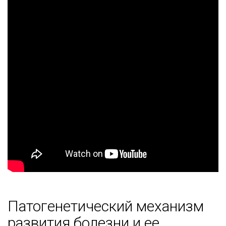
Патогенетический механизм
развития болезни и ее