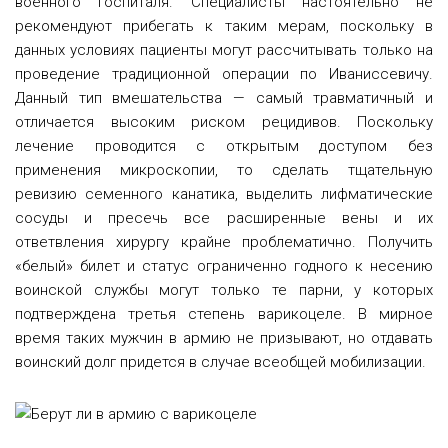
военного госпиталя. Специалисты настоятельно не
рекомендуют прибегать к таким мерам, поскольку в
данных условиях пациенты могут рассчитывать только на
проведение традиционной операции по Иваниссевичу.
Данный тип вмешательства — самый травматичный и
отличается высоким риском рецидивов. Поскольку
лечение проводится с открытым доступом без
применения микроскопии, то сделать тщательную
ревизию семенного канатика, выделить лифматические
сосуды и пресечь все расширенные вены и их
ответвления хирургу крайне проблематично. Получить
«белый» билет и статус ограниченно годного к несению
воинской службы могут только те парни, у которых
подтверждена третья степень варикоцеле. В мирное
время таких мужчин в армию не призывают, но отдавать
воинский долг придется в случае всеобщей мобилизации.