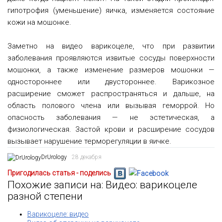
гипотрофия (уменьшение) яичка, изменяется состояние
кожи на мошонке.
Заметно на видео варикоцеле, что при развитии
заболевания проявляются извитые сосуды поверхности
мошонки, а также изменение размеров мошонки —
одностороннее или двустороннее. Варикозное
расширение сможет распространяться и дальше, на
область полового члена или вызывая геморрой. Но
опасность заболевания — не эстетическая, а
физиологическая. Застой крови и расширение сосудов
вызывает нарушение терморегуляции в яичке.
DrUrology
28 декабря
Пригодилась статья - поделись
Похожие записи на: Видео: варикоцеле
разной степени
Варикоцеле: видео