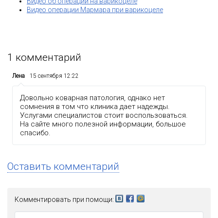
Видео об операции на варикоцеле
Видео операции Мармара при варикоцеле
1
комментарий
Лена
15 сентября 12:22
Довольно коварная патология, однако нет
сомнения в том что клиника дает надежды.
Услугами специалистов стоит воспользоваться.
На сайте много полезной информации, большое
спасибо.
Оставить комментарий
Комментировать при помощи: