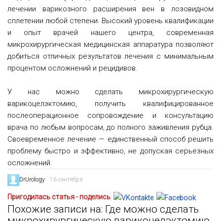
лечении варикозного расширения вен в лозовидном
сплетении любой степени. Высокий уровень квалификации
и опыт врачей нашего центра, современная
микрохирургическая медицинская аппаратура позволяют
добиться отличных результатов лечения с минимальным
процентом осложнений и рецидивов.
У нас можно сделать микрохирургическую
варикоцелэктомию, получить квалифицированное
послеоперационное сопровождение и консультацию
врача по любым вопросам, до полного заживления рубца.
Своевременное лечение — единственный способ решить
проблему быстро и эффективно, не допуская серьезных
осложнений.
DrUrology
16 сентября
Пригодилась статья - поделись
Похожие записи на: Где можно сделать
микрохирургическую варикоцелэктомию