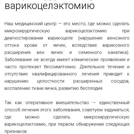
варикоцелэктомию
Наш медицинский центр — это место, где можно сделать
микрохирургическую варикоцелэктомию при
диагностировании варикоцеле (нарушение венозного
оттока крови от яичек, вследствие варикозного
расширения вен яичек и семенного канатика).
Заболевание не всегда имеет клинические проявления и
часто протекает бессимптомно. Длительное течение и
отсутствие квалифицированного лечения приводит к
нарушению целостности расширенных сосудов,
воспалению ткани яичка, развитию бесплодия.
Так как оперативное вмешательство — единственный
способ лечения этого заболевания, советуем задуматься,
где можно сделать микрохирургическую
варикоцелэктомию, при первом обнаружении следующих
признаков: