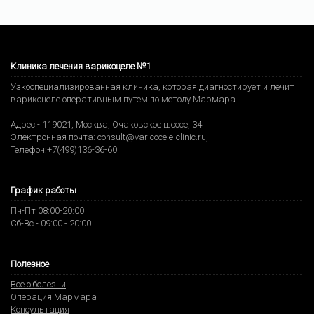
Клиника лечения варикоцеле №1
Узкоспециализированная клиника, которая диагностирует и лечит
варикоцеле оперативным путем по методу Мармара.
Адрес -
119021
,
Москва
,
Очаковское шоссе, 34
Электронная почта:
consult@varicocele-clinic.ru
,
Телефон:
+7(499)136-36-60
.
График работы
Пн-Пт 08:00-20:00
Сб-Вс - 09:00 - 20:00
Полезное
Все о болезни
Операция Мармара
Консультация