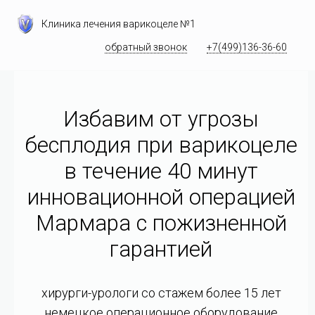
Клиника лечения варикоцеле №1
обратный звонок
+7(499)136-36-60
Избавим от угрозы
бесплодия при варикоцеле
в течение 40 минут
инновационной операцией
Мармара c пожизненной
гарантией
хирурги-урологи со стажем более 15 лет
немецкое операционное оборудование