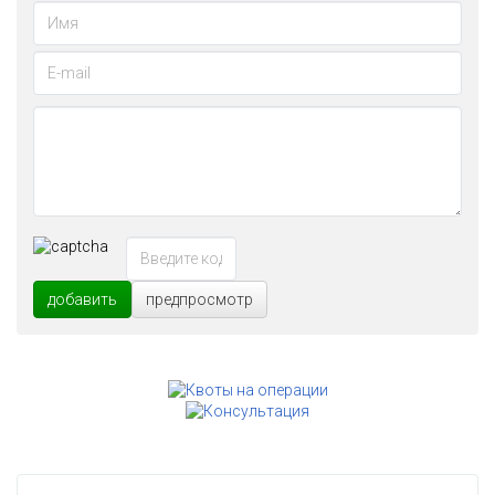
добавить
предпросмотр