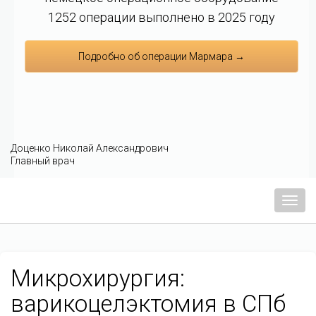
1252 операции выполнено в 2025 году
Подробно об операции Мармара →
Доценко Николай Александрович
Главный врач
Мен
Микрохирургия:
варикоцелэктомия в СПб