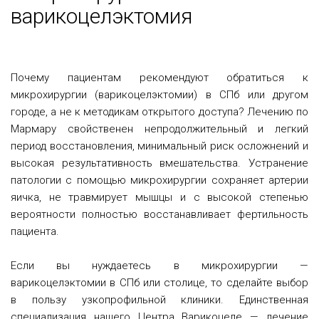
варикоцелэктомия
Почему пациентам рекомендуют обратиться к
микрохирургии (варикоцелэктомии) в СПб или другом
городе, а не к методикам открытого доступа? Лечению по
Мармару свойственен непродолжительный и легкий
период восстановления, минимальный риск осложнений и
высокая результативность вмешательства. Устранение
патологии с помощью микрохирургии сохраняет артерии
яичка, не травмирует мышцы и с высокой степенью
вероятности полностью восстанавливает фертильность
пациента.
Если вы нуждаетесь в микрохирургии —
варикоцелэктомии в СПб или столице, то сделайте выбор
в пользу узкопрофильной клиники. Единственная
специализация нашего Центра Варикоцеле — лечение