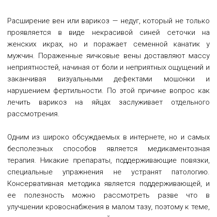
Расширение вен или варикоз — недуг, который не только
проявляется в виде некрасивой синей сеточки на
женских икрах, но и поражает семенной канатик у
мужчин.
Пораженные яичковые вены доставляют массу
неприятностей, начиная от боли и неприятных ощущений и
заканчивая визуальными дефектами мошонки и
нарушением фертильности. По этой причине вопрос как
лечить варикоз на яйцах заслуживает отдельного
рассмотрения.
Одним из широко обсуждаемых в интернете, но и самых
бесполезных способов является медикаментозная
терапия. Никакие препараты, поддерживающие повязки,
специальные упражнения не устранят патологию.
Консервативная методика является поддерживающей, и
ее полезность можно рассмотреть разве что в
улучшении кровоснабжения в малом тазу, поэтому к теме,