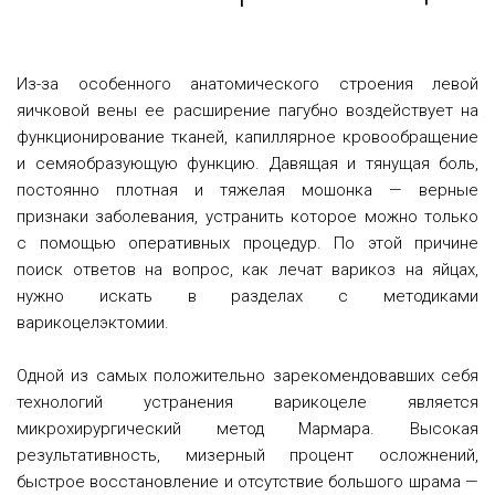
Из-за особенного анатомического строения левой
яичковой вены ее расширение пагубно воздействует на
функционирование тканей, капиллярное кровообращение
и семяобразующую функцию. Давящая и тянущая боль,
постоянно плотная и тяжелая мошонка — верные
признаки заболевания, устранить которое можно только
с помощью оперативных процедур. По этой причине
поиск ответов на вопрос, как лечат варикоз на яйцах,
нужно искать в разделах с методиками
варикоцелэктомии.
Одной из самых положительно зарекомендовавших себя
технологий устранения варикоцеле является
микрохирургический метод Мармара. Высокая
результативность, мизерный процент осложнений,
быстрое восстановление и отсутствие большого шрама —