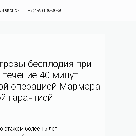
ый звонок
+7(499)136-36-60
грозы бесплодия при
 течение 40 минут
ой операцией Мармара
й гарантией
со стажем более 15 лет