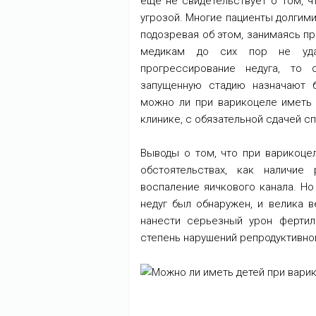
еще не свидетельствует о том, ч
угрозой. Многие пациенты долгими
подозревая об этом, занимаясь п
медикам до сих пор не уда
прогрессирование недуга, то
запущенную стадию назначают б
можно ли при варикоцеле иметь 
клинике, с обязательной сдачей 
Выводы о том, что при варикоце
обстоятельствах, как наличие
воспаление яичкового канала. Но 
недуг был обнаружен, и велика в
нанести серьезный урон фертил
степень нарушений репродуктивно