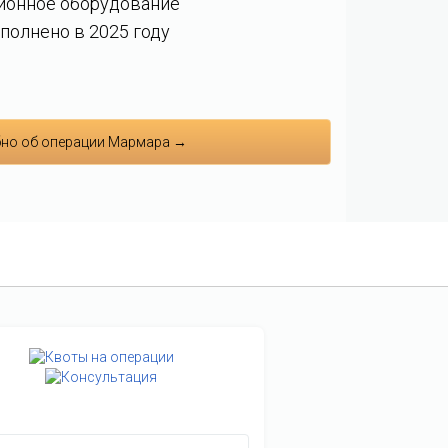
ионное оборудование
полнено в 2025 году
но об операции Мармара →