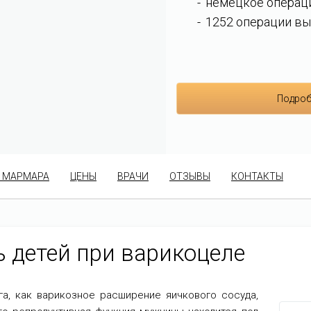
немецкое операц
1252 операции вы
Подроб
 МАРМАРА
ЦЕНЫ
ВРАЧИ
ОТЗЫВЫ
КОНТАКТЫ
 детей при варикоцеле
га, как варикозное расширение яичкового сосуда,