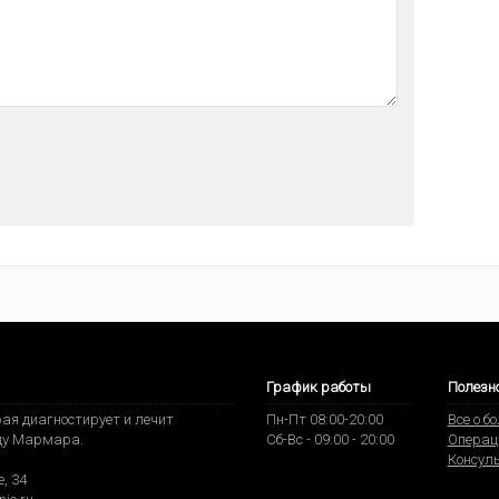
График работы
Полезн
ая диагностирует и лечит
Пн-Пт 08:00-20:00
Все о б
ду Мармара.
Сб-Вс - 09:00 - 20:00
Операц
Консул
, 34