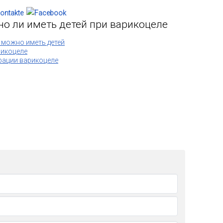
но ли иметь детей при варикоцеле
 можно иметь детей
рикоцеле
рации варикоцеле