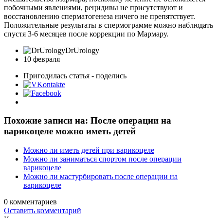
побочными явлениями, рецидивы не присутствуют и
восстановлению сперматогенеза ничего не препятствует.
Положительные результаты в спермограмме можно наблюдать
спустя 3-6 месяцев после коррекции по Мармару.
DrUrology
10 февраля
Пригодилась статья - поделись
Похожие записи на: После операции на
варикоцеле можно иметь детей
Можно ли иметь детей при варикоцеле
Можно ли заниматься спортом после операции
варикоцеле
Можно ли мастурбировать после операции на
варикоцеле
0
комментариев
Оставить комментарий