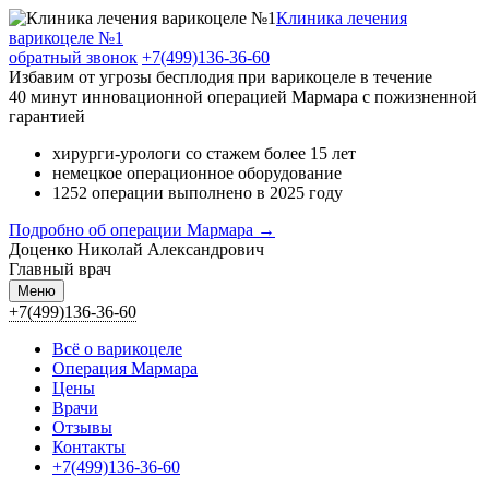
Клиника лечения
варикоцеле №1
обратный звонок
+7(499)136-36-60
Избавим от угрозы бесплодия при варикоцеле в течение
40 минут инновационной операцией Мармара c пожизненной
гарантией
хирурги-урологи со стажем более 15 лет
немецкое операционное оборудование
1252 операции выполнено в 2025 году
Подробно об операции Мармара →
Доценко Николай Александрович
Главный врач
Меню
+7(499)136-36-60
Всё о варикоцеле
Операция Мармара
Цены
Врачи
Отзывы
Контакты
+7(499)136-36-60