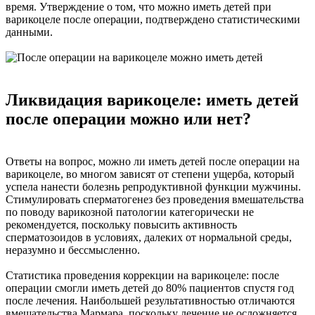
время. Утверждение о том, что можно иметь детей при
варикоцеле после операции, подтверждено статистическими
данными.
Ликвидация варикоцеле: иметь детей
после операции можно или нет?
Ответы на вопрос, можно ли иметь детей после операции на
варикоцеле, во многом зависят от степени ущерба, который
успела нанести болезнь репродуктивной функции мужчины.
Стимулировать сперматогенез без проведения вмешательства
по поводу варикозной патологии категорически не
рекомендуется, поскольку повысить активность
сперматозоидов в условиях, далеких от нормальной среды,
неразумно и бессмысленно.
Статистика проведения коррекции на варикоцеле: после
операции смогли иметь детей до 80% пациентов спустя год
после лечения. Наибольшей результативностью отличаются
вмешательства Мармара, поскольку лечение не осложняется