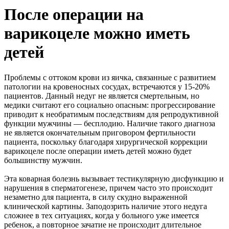
После операции на
варикоцеле можно иметь
детей
Проблемы с оттоком крови из яичка, связанные с развитием
патологии на кровеносных сосудах, встречаются у 15-20%
пациентов. Данный недуг не является смертельным, но
медики считают его социально опасным: прогрессирование
приводит к необратимым последствиям для репродуктивной
функции мужчины — бесплодию. Наличие такого диагноза
не является окончательным приговором фертильности
пациента, поскольку благодаря хирургической коррекции
варикоцеле после операции иметь детей можно будет
большинству мужчин.
Эта коварная болезнь вызывает тестикулярную дисфункцию и
нарушения в сперматогенезе, причем часто это происходит
незаметно для пациента, в силу скудно выраженной
клинической картины. Заподозрить наличие этого недуга
сложнее в тех ситуациях, когда у больного уже имеется
ребенок, а повторное зачатие не происходит длительное