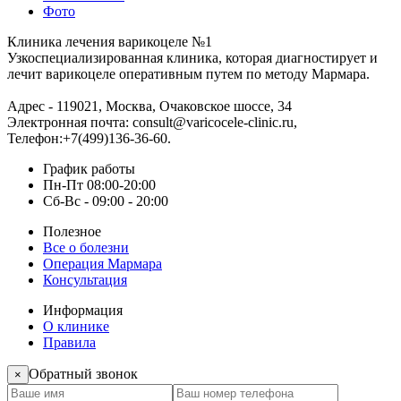
Фото
Клиника лечения варикоцеле №1
Узкоспециализированная клиника, которая диагностирует и
лечит варикоцеле оперативным путем по методу Мармара.
Адрес -
119021
,
Москва
,
Очаковское шоссе, 34
Электронная почта:
consult@varicocele-clinic.ru
,
Телефон:
+7(499)136-36-60
.
График работы
Пн-Пт 08:00-20:00
Сб-Вс - 09:00 - 20:00
Полезное
Все о болезни
Операция Мармара
Консультация
Информация
О клинике
Правила
Обратный звонок
×