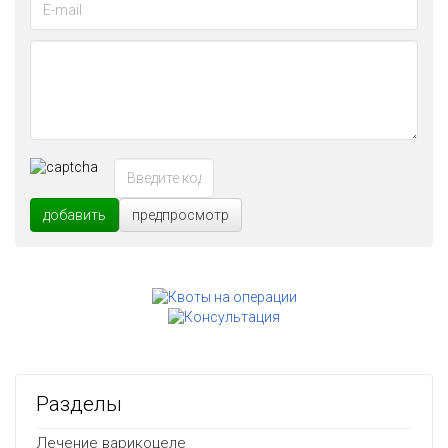
добавить
предпросмотр
Разделы
Лечение варикоцеле