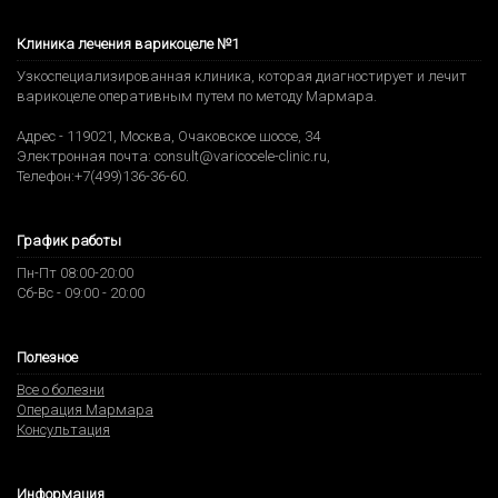
Клиника лечения варикоцеле №1
Узкоспециализированная клиника, которая диагностирует и лечит
варикоцеле оперативным путем по методу Мармара.
Адрес -
119021
,
Москва
,
Очаковское шоссе, 34
Электронная почта:
consult@varicocele-clinic.ru
,
Телефон:
+7(499)136-36-60
.
График работы
Пн-Пт 08:00-20:00
Сб-Вс - 09:00 - 20:00
Полезное
Все о болезни
Операция Мармара
Консультация
Информация