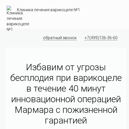
Клиника лечения варикоцеле №1
обратный звонок
+7(499)136-36-60
Избавим от угрозы
бесплодия при варикоцеле
в течение 40 минут
инновационной операцией
Мармара c пожизненной
гарантией