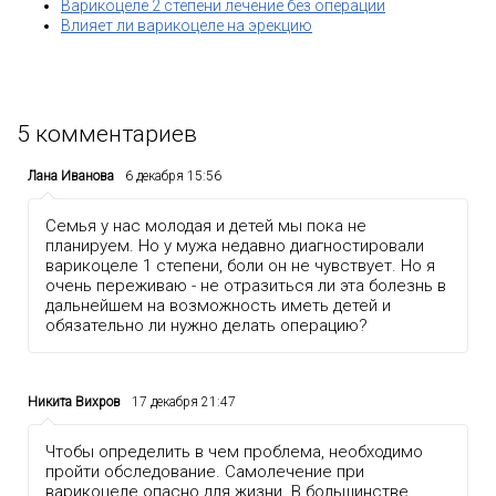
Варикоцеле 2 степени лечение без операции
Влияет ли варикоцеле на эрекцию
5
комментариев
Лана Иванова
6 декабря 15:56
Семья у нас молодая и детей мы пока не
планируем. Но у мужа недавно диагностировали
варикоцеле 1 степени, боли он не чувствует. Но я
очень переживаю - не отразиться ли эта болезнь в
дальнейшем на возможность иметь детей и
обязательно ли нужно делать операцию?
Никита Вихров
17 декабря 21:47
Чтобы определить в чем проблема, необходимо
пройти обследование. Самолечение при
варикоцеле опасно для жизни. В большинстве