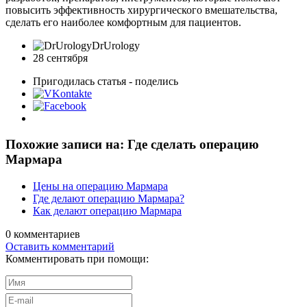
повысить эффективность хирургического вмешательства,
сделать его наиболее комфортным для пациентов.
DrUrology
28 сентября
Пригодилась статья - поделись
Похожие записи на: Где сделать операцию
Мармара
Цены на операцию Mармара
Где делают операцию Мармара?
Как делают операцию Мармара
0
комментариев
Оставить комментарий
Комментировать при помощи: