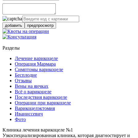
добавить
предпросмотр
Разделы
Лечение варикоцеле
Операция Мармара
Симптомы варикоцеле
Бесплодие
Отзывы
Вены на яичках
Всё о варикоцеле
Последствия варикоцеле
Операции при варикоцеле
Варикоцелэктомия
Иваниссевич
Фото
Клиника лечения варикоцеле №1
Узкоспециализированная клиника, которая диагностирует и