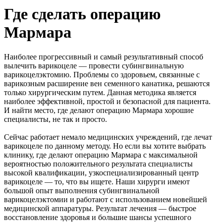
Где сделать операцию
Мармара
Наиболее прогрессивный и самый результативный способ
вылечить варикоцеле — провести субингвинальную
варикоцелэктомию.
Проблемы со здоровьем, связанные с
варикозным расширение вен семенного канатика, решаются
только хирургическим путем. Данная методика является
наиболее эффективной, простой и безопасной для пациента.
И найти место, где делают операцию Мармара хорошие
специалисты, не так и просто.
Сейчас работает немало медицинских учреждений, где лечат
варикоцеле по данному методу. Но если вы хотите выбрать
клинику, где делают операцию Мармара с максимальной
вероятностью положительного результата специалисты
высокой квалификации, узкоспециализированный центр
варикоцеле — то, что вы ищете. Наши хирурги имеют
большой опыт выполнения субингвинальной
варикоцелэктомии и работают с использованием новейшей
медицинской аппаратуры. Результат лечения — быстрое
восстановление здоровья и большие шансы успешного