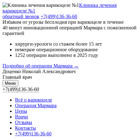
Клиника лечения
варикоцеле №1
обратный звонок
+7(499)136-36-60
Избавим от угрозы бесплодия при варикоцеле в течение
40 минут инновационной операцией Мармара c пожизненной
гарантией
хирурги-урологи со стажем более 15 лет
немецкое операционное оборудование
1252 операции выполнено в 2025 году
Подробно об операции Мармара →
Доценко Николай Александрович
Главный врач
Меню
+7(499)136-36-60
Всё о варикоцеле
Операция Мармара
Цены
Врачи
Отзывы
Контакты
+7(499)136-36-60