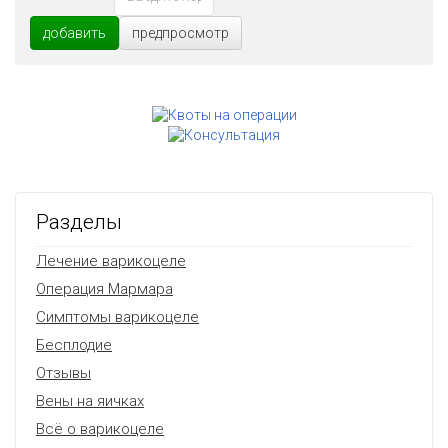
добавить
предпросмотр
Разделы
Лечение варикоцеле
Операция Мармара
Симптомы варикоцеле
Бесплодие
Отзывы
Вены на яичках
Всё о варикоцеле