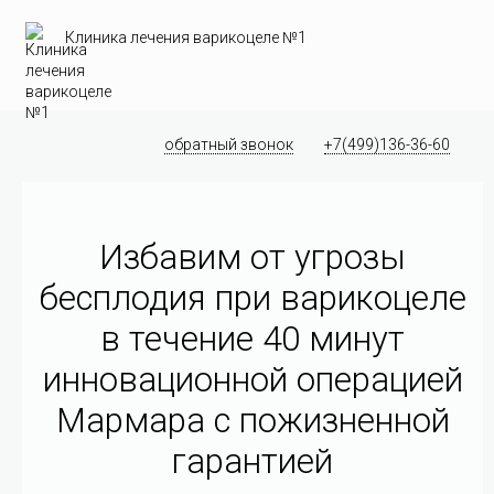
Клиника лечения варикоцеле №1
обратный звонок
+7(499)136-36-60
Избавим от угрозы
бесплодия при варикоцеле
в течение 40 минут
инновационной операцией
Мармара c пожизненной
гарантией