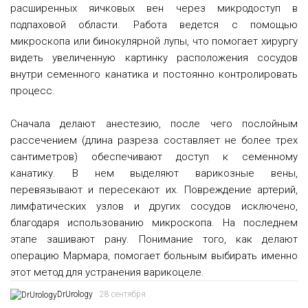
расширенных яичковых вен через микродоступ в
подпаховой области. Работа ведется с помощью
микроскопа или бинокулярной лупы, что помогает хирургу
видеть увеличенную картинку расположения сосудов
внутри семенного канатика и постоянно контролировать
процесс.
Сначала делают анестезию, после чего послойным
рассечением (длина разреза составляет не более трех
сантиметров) обеспечивают доступ к семенному
канатику. В нем выделяют варикозные вены,
перевязывают и пересекают их. Повреждение артерий,
лимфатических узлов и других сосудов исключено,
благодаря использованию микроскопа. На последнем
этапе зашивают рану. Понимание того, как делают
операцию Мармара, помогает больным выбирать именно
этот метод для устранения варикоцеле.
DrUrology
28 сентября