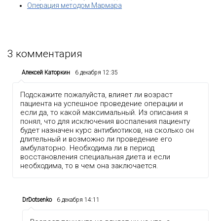
Операция методом Мармара
3
комментария
Алексей Каторкин
6 декабря 12:35
Подскажите пожалуйста, влияет ли возраст
пациента на успешное проведение операции и
если да, то какой максимальный. Из описания я
понял, что для исключения воспаления пациенту
будет назначен курс антибиотиков, на сколько он
длительный и возможно ли проведение его
амбулаторно. Необходима ли в период
восстановления специальная диета и если
необходима, то в чем она заключается.
DrDotsenko
6 декабря 14:11