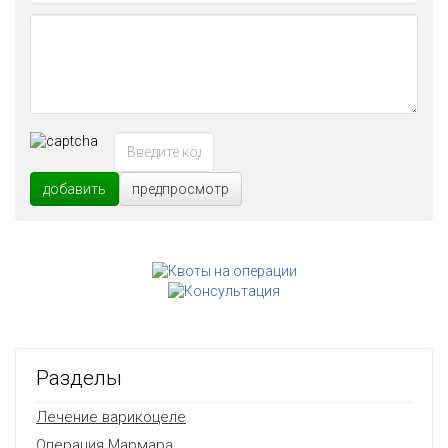
добавить
предпросмотр
Разделы
Лечение варикоцеле
Операция Мармара