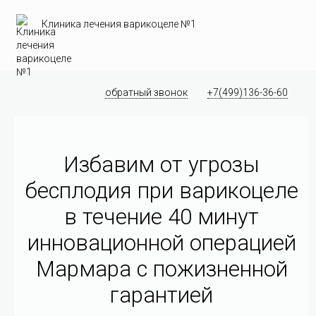
Клиника лечения варикоцеле №1
обратный звонок
+7(499)136-36-60
Избавим от угрозы
бесплодия при варикоцеле
в течение 40 минут
инновационной операцией
Мармара c пожизненной
гарантией