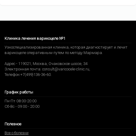
Клиника лечения варикоцеле №1
Узкоспециализированная клиника, которая диагностирует и лечит
варикоцеле оперативным путем по методу Мармара.
Адрес -
119021
,
Москва
,
Очаковское шоссе, 34
Электронная почта:
consult@varicocele-clinic.ru
,
Телефон:
+7(499)136-36-60
.
График работы
Пн-Пт 08:00-20:00
Сб-Вс - 09:00 - 20:00
Полезное
Все о болезни