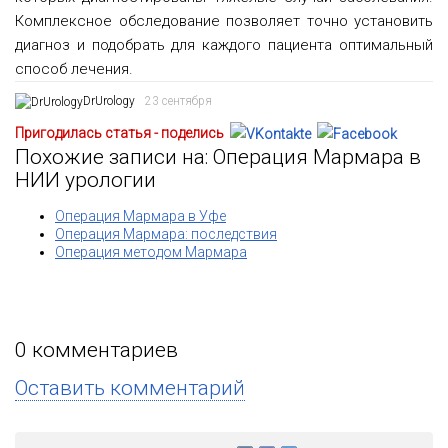
Комплексное обследование позволяет точно установить
диагноз и подобрать для каждого пациента оптимальный
способ лечения.
DrUrology
23 сентября
Пригодилась статья - поделись
Похожие записи на: Операция Мармара в
НИИ урологии
Операция Мармара в Уфе
Операция Мармара: последствия
Операция методом Мармара
0
комментариев
Оставить комментарий