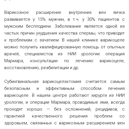
Варикозное расширение внутренних вен яичка
развивается у 15% мужчин, в т.ч. у 30% пациентов с
мужским бесплодием.
Заболевание является одной из
частых причин ухудшения качества спермы, что приводит
к проблемам с зачатием. В нашей клинике варикоцеле
можно получить квалифицированную помощь от опытных
врачей, специалистов из НИИ урологии: операция
Мармара, консультации по лечению варикоцеле,
восстановлению, реабилитации и др.
Субингвинальная варикоцелэктомия считается самым
безопасным и эффективным способом лечения
варикоцеле. В нашем центре работают хирурги из НИИ
урологии, и операции Мармара, проводимые ими, всегда
проходят хорошо — без осложнений, рецидивов, с
гарантией качественного решения проблем со
здоровьем, связанных с варикозным расширением вен