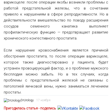
варикоцеле: после операции якобы возникли проблемы с
работой предстательной железы, что в сочетании
привело к нарушениям в сфере репродуктивности. Но в
действительности вмешательство по поводу расширения
сосудов семенного канатика выполняет
профилактическую функцию — предотвращает развитие
хронического конгестивного простатита.
Если нарушение кровоснабжения является причиной
обострения простатита, то после операции варикоцеле,
которое также диагностировано у пациента, будет
устранен провоцирующий фактор, и о проблеме мужского
бесплодия можно забыть. Но в тех случаях, когда
проблемы с предстательной железой не связаны с
патологией яичковой вены, нужно заниматься лечением
простаты.
DrUrology
17 ноября
Пригодилась статья - поделись