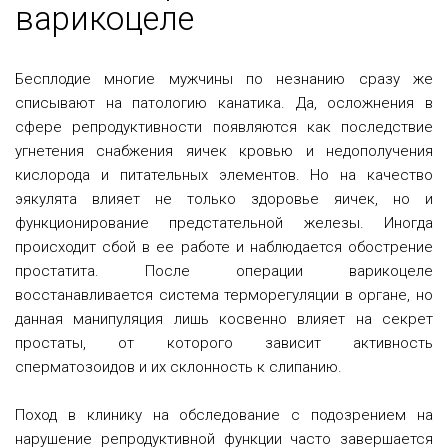
варикоцеле
Бесплодие многие мужчины по незнанию сразу же
списывают на патологию канатика. Да, осложнения в
сфере репродуктивности появляются как последствие
угнетения снабжения яичек кровью и недополучения
кислорода и питательных элементов. Но на качество
эякулята влияет не только здоровье яичек, но и
функционирование предстательной железы. Иногда
происходит сбой в ее работе и наблюдается обострение
простатита. После операции варикоцеле
восстанавливается система терморегуляции в органе, но
данная манипуляция лишь косвенно влияет на секрет
простаты, от которого зависит активность
сперматозоидов и их склонность к слипанию.
Поход в клинику на обследование с подозрением на
нарушение репродуктивной функции часто завершается