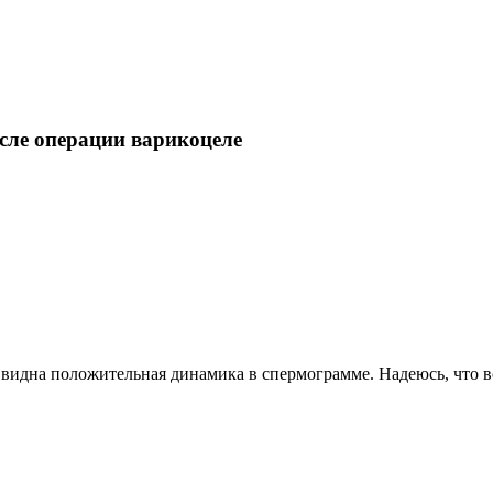
сле операции варикоцеле
 видна положительная динамика в спермограмме. Надеюсь, что все