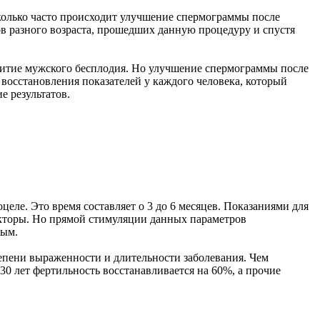
колько часто происходит улучшение спермограммы после
ов разного возраста, прошедших данную процедуру и спустя
витие мужского бесплодия. Но улучшение спермограммы после
восстановления показателей у каждого человека, который
е результатов.
еле. Это время составляет о 3 до 6 месяцев. Показаниями для
факторы. Но прямой стимуляции данных параметров
ным.
епени выраженности и длительности заболевания. Чем
30 лет фертильность восстанавливается на 60%, а прочие