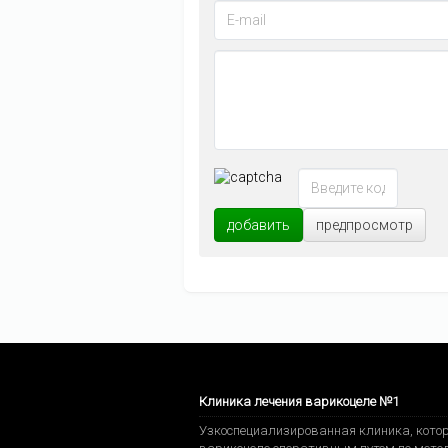
добавить
предпросмотр
Клиника лечения варикоцеле №1
Узкоспециализированная клиника, котор