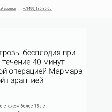
ый звонок
+7(499)136-36-60
грозы бесплодия при
 течение 40 минут
ой операцией Мармара
й гарантией
со стажем более 15 лет