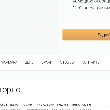
немецкое операц
1252 операции вы
Подроб
 МАРМАРА
ЦЕНЫ
ВРАЧИ
ОТЗЫВЫ
КОНТАКТЫ
торно
билитацию после ликвидации недуга, некоторые