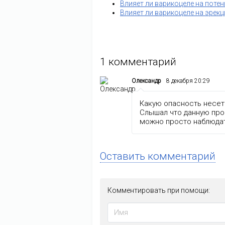
Влияет ли варикоцеле на поте
Влияет ли варикоцеле на эрек
1
комментарий
Олександр
8 декабря 20:29
Какую опасность несет 
Слышал что данную про
можно просто наблюдат
Оставить комментарий
Комментировать при помощи: