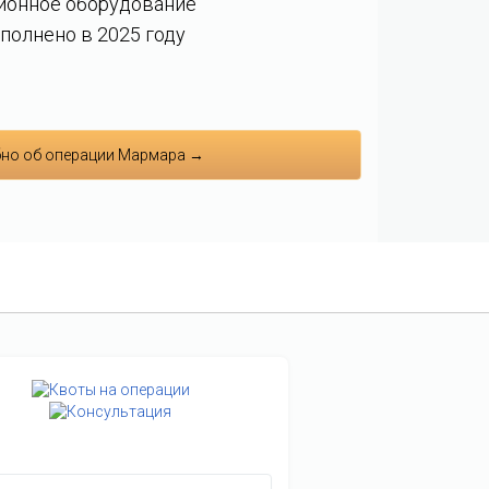
ионное оборудование
полнено в 2025 году
но об операции Мармара →