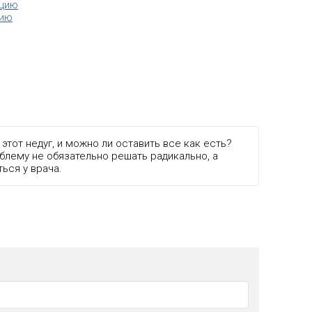
нцию
цию
этот недуг, и можно ли оставить все как есть?
блему не обязательно решать радикально, а
ься у врача.