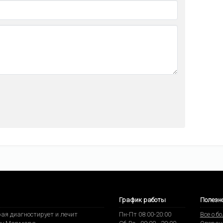
График работы
Полезн
ая диагностирует и лечит
Пн-Пт 08:00-20:00
Все о б