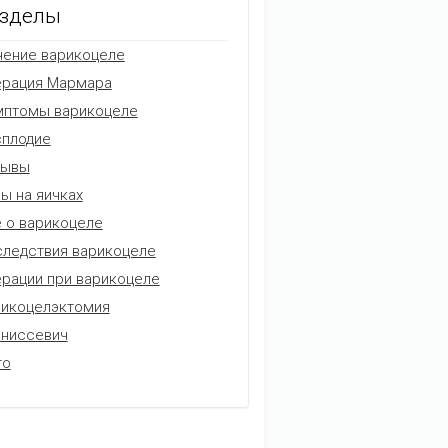
зделы
ение варикоцеле
ерация Мармара
мптомы варикоцеле
плодие
зывы
ы на яичках
 о варикоцеле
ледствия варикоцеле
рации при варикоцеле
икоцелэктомия
аниссевич
то