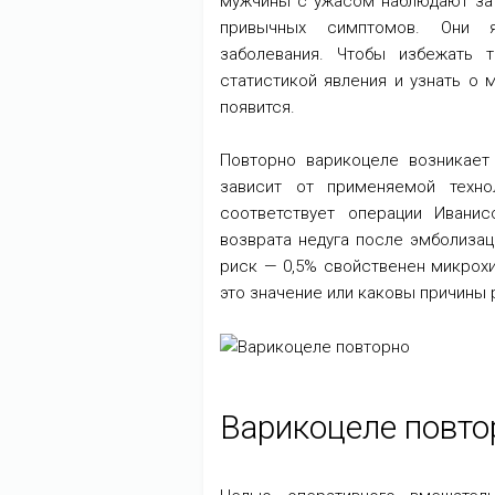
мужчины с ужасом наблюдают за 
привычных симптомов. Они я
заболевания. Чтобы избежать 
статистикой явления и узнать о 
появится.
Повторно варикоцеле возникает
зависит от применяемой техно
соответствует операции Ивани
возврата недуга после эмболиза
риск — 0,5% свойственен микрохи
это значение или каковы причины 
Варикоцеле повто