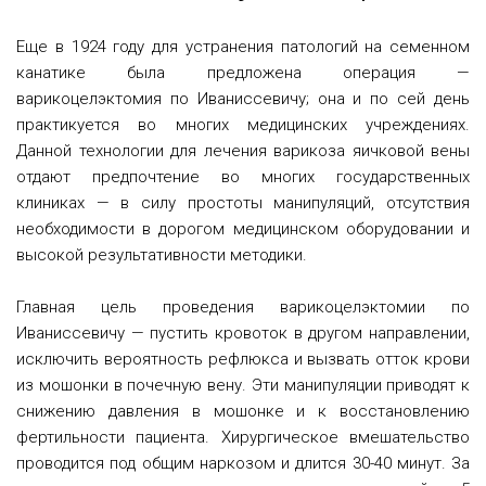
Еще в 1924 году для устранения патологий на семенном
канатике была предложена операция —
варикоцелэктомия по Иваниссевичу; она и по сей день
практикуется во многих медицинских учреждениях.
Данной технологии для лечения варикоза яичковой вены
отдают предпочтение во многих государственных
клиниках — в силу простоты манипуляций, отсутствия
необходимости в дорогом медицинском оборудовании и
высокой результативности методики.
Главная цель проведения варикоцелэктомии по
Иваниссевичу — пустить кровоток в другом направлении,
исключить вероятность рефлюкса и вызвать отток крови
из мошонки в почечную вену. Эти манипуляции приводят к
снижению давления в мошонке и к восстановлению
фертильности пациента. Хирургическое вмешательство
проводится под общим наркозом и длится 30-40 минут. За