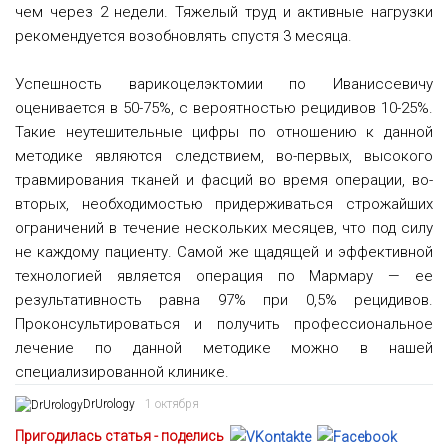
чем через 2 недели. Тяжелый труд и активные нагрузки
рекомендуется возобновлять спустя 3 месяца.
Успешность варикоцелэктомии по Иваниссевичу
оценивается в 50-75%, с вероятностью рецидивов 10-25%.
Такие неутешительные цифры по отношению к данной
методике являются следствием, во-первых, высокого
травмирования тканей и фасций во время операции, во-
вторых, необходимостью придерживаться строжайших
ограничений в течение нескольких месяцев, что под силу
не каждому пациенту. Самой же щадящей и эффективной
технологией является операция по Мармару — ее
результативность равна 97% при 0,5% рецидивов.
Проконсультироваться и получить профессиональное
лечение по данной методике можно в нашей
специализированной клинике.
DrUrology
1 октября
Пригодилась статья - поделись