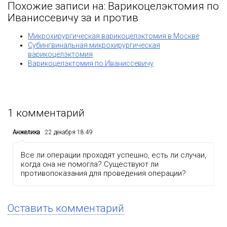
Похожие записи на: Варикоцелэктомия по
Иваниссевичу за и против
Микрохирургическая варикоцелэктомия в Москве
Субингвинальная микрохирургическая
варикоцелэктомия
Варикоцелэктомия по Иваниссевичу
1
комментарий
Анжелика
22 декабря 18:49
Все ли операции проходят успешно, есть ли случаи,
когда она не помогла? Существуют ли
противопоказания для проведения операции?
Оставить комментарий